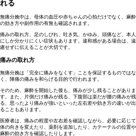
れる
無痛分娩中は、母体の血圧や赤ちゃんの心拍だけでなく、麻酔
の効き方や副作用の有無も確認されます。
痛みの取れ方、足のしびれ、吐き気、かゆみ、頭痛など、本人
にしか分かりにくい症状もあります。違和感がある場合は、遠
慮せずに伝えることが大切です。
痛みの取れ方
無痛分娩は「完全に痛みをなくす」ことを保証するものではな
く、陣痛の痛みを和らげる目的で行われます。
そのため、麻酔を開始した後も、痛みが少し残ることがありま
す。また、片側だけ痛みが残る、下腹部は楽だが腰の痛みが残
る、思ったより痛みが強いといった左右差や効き方の違いが出
ることもあります。
医療者は、痛みの程度や左右差を確認しながら、必要に応じて
体の向きを変えたり、薬剤を追加したり、カテーテルの位置や
麻酔の効き方を確認したりします。