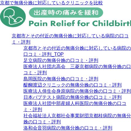
京都で無痛分娩に対応しているクリニックを比較
京都市とその付近の無痛分娩に対応している病院の口コ
ミ・評判
京都市とその付近の無痛分娩に対応している病院の
口コミ・評判_TOP
足立病院の無痛分娩の口コミ・評判
医療法人社団志高会 三菱京都病院の無痛分娩の口
コミ・評判
島岡医院の無痛分娩の口コミ・評判
醍醐渡辺クリニックの無痛分娩の口コミ・評判
医療法人倖生会身原病院の無痛分娩の口コミ・評判
日本バプテスト病院の無痛分娩の口コミ・評判
医療法人社団中部産婦人科医院の無痛分娩の口コ
ミ・評判
社会福祉法人京都社会事業財団京都桂病院の無痛分
娩の口コミ・評判
洛和会音羽病院の無痛分娩の口コミ・評判