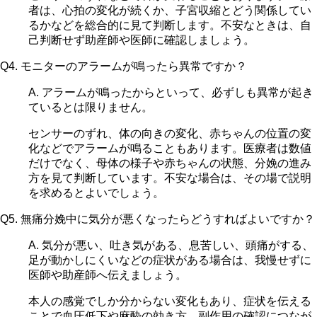
者は、心拍の変化が続くか、子宮収縮とどう関係してい
るかなどを総合的に見て判断します。不安なときは、自
己判断せず助産師や医師に確認しましょう。
Q4. モニターのアラームが鳴ったら異常ですか？
A. アラームが鳴ったからといって、必ずしも異常が起き
ているとは限りません。
センサーのずれ、体の向きの変化、赤ちゃんの位置の変
化などでアラームが鳴ることもあります。医療者は数値
だけでなく、母体の様子や赤ちゃんの状態、分娩の進み
方を見て判断しています。不安な場合は、その場で説明
を求めるとよいでしょう。
Q5. 無痛分娩中に気分が悪くなったらどうすればよいですか？
A. 気分が悪い、吐き気がある、息苦しい、頭痛がする、
足が動かしにくいなどの症状がある場合は、我慢せずに
医師や助産師へ伝えましょう。
本人の感覚でしか分からない変化もあり、症状を伝える
ことで血圧低下や麻酔の効き方、副作用の確認につなが