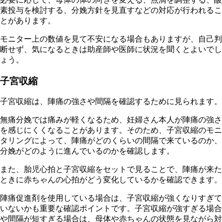
素投与を検討する、分娩方針を見直すなどの対応が行われるこ
とがあります。
モニター上の数値を見て不安になる場合もありますが、自己判
断せず、気になるときは助産師や医師に状況を聞くとよいでし
ょう。
子宮収縮
子宮収縮は、陣痛の強さや間隔を確認するために見られます。
無痛分娩では痛みが軽くなるため、妊婦さん本人が陣痛の強さ
を感じにくくなることがあります。そのため、子宮収縮のモニ
タリングによって、陣痛がどのくらいの間隔で来ているのか、
分娩がどのように進んでいるのかを確認します。
また、胎児心拍と子宮収縮をセットで見ることで、陣痛が来た
ときに赤ちゃんの心拍がどう変化しているかを確認できます。
陣痛促進剤を使用している場合は、子宮収縮が強くなりすぎて
いないかも重要な確認ポイントです。子宮収縮が強すぎる場合
や間隔が短すぎる場合は、母体や赤ちゃんの状態を見ながら対