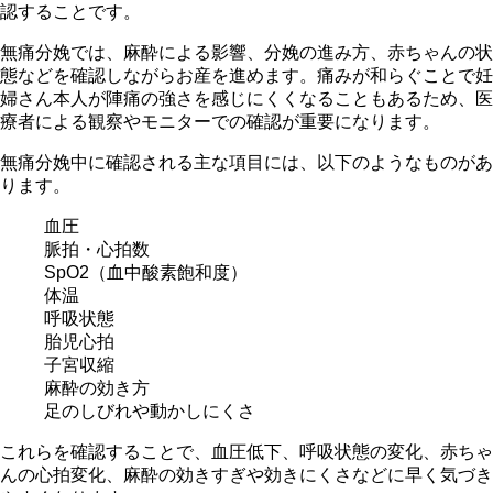
認することです。
無痛分娩では、麻酔による影響、分娩の進み方、赤ちゃんの状
態などを確認しながらお産を進めます。痛みが和らぐことで妊
婦さん本人が陣痛の強さを感じにくくなることもあるため、医
療者による観察やモニターでの確認が重要になります。
無痛分娩中に確認される主な項目には、以下のようなものがあ
ります。
血圧
脈拍・心拍数
SpO2（血中酸素飽和度）
体温
呼吸状態
胎児心拍
子宮収縮
麻酔の効き方
足のしびれや動かしにくさ
これらを確認することで、血圧低下、呼吸状態の変化、赤ちゃ
んの心拍変化、麻酔の効きすぎや効きにくさなどに早く気づき