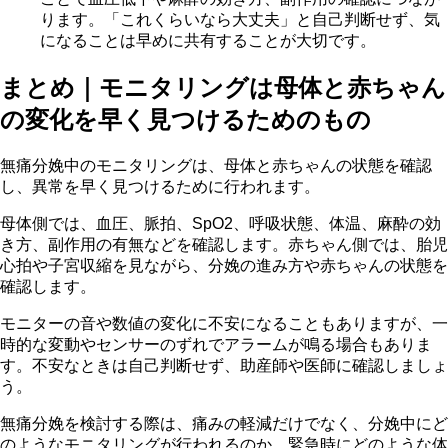
ります。「これくらいなら大丈夫」と自己判断せず、気
になることは早めに共有することが大切です。
まとめ｜モニタリングは母体と赤ちゃん
の変化を早く見つけるためのもの
無痛分娩中のモニタリングは、母体と赤ちゃんの状態を確認
し、異常を早く見つけるために行われます。
母体側では、血圧、脈拍、SpO2、呼吸状態、体温、麻酔の効
き方、副作用の有無などを確認します。赤ちゃん側では、胎児
心拍や子宮収縮を見ながら、分娩の進み方や赤ちゃんの状態を
確認します。
モニターの音や数値の変化に不安になることもありますが、一
時的な変動やセンサーのずれでアラームが鳴る場合もありま
す。不安なときは自己判断せず、助産師や医師に確認しましょ
う。
無痛分娩を検討する際は、痛みの軽減だけでなく、分娩中にど
のようなモニタリングが行われるのか、緊急時にどのような体