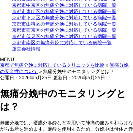
京都市中京区の無痛分娩に対応している病院一覧
京都市東山区の無痛分娩に対応している病院一覧
京都市下京区の無痛分娩に対応している病院一覧
京都市山科区の無痛分娩に対応している病院一覧
京都市西京区の無痛分娩に対応している病院一覧
京都市伏見区の無痛分娩に対応している病院一覧
京都市南区の無痛分娩に対応している病院一覧
運営会社情報
MENU
京都で無痛分娩に対応しているクリニックを比較
»
無痛分娩
の安全性について
»
無痛分娩中のモニタリングとは？
公開日：2026年5月25日
更新日：2026年5月25日
無痛分娩中のモニタリングと
は？
無痛分娩では、硬膜外麻酔などを用いて陣痛の痛みを和らげな
がら出産を進めます。麻酔を使用するため、分娩中は母体と赤