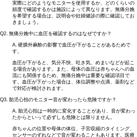
実際にどのようなモニターを使用するか、どのくらいの
頻度で確認するかは施設によって異なります。無痛分娩
を希望する場合は、説明会や妊婦健診の際に確認してお
きましょう。
Q2. 無痛分娩中に血圧を確認するのはなぜですか？
A. 硬膜外麻酔の影響で血圧が下がることがあるためで
す。
血圧が下がると、気分不快、吐き気、めまいなどが起こ
る場合があります。また、母体の血圧は赤ちゃんへの血
流にも関係するため、無痛分娩中は重要な確認項目で
す。血圧が下がった場合は、体位調整や点滴、薬剤など
で対応が検討されます。
Q3. 胎児心拍のモニター音が変わったら危険ですか？
A. 胎児心拍は一時的に変化することがあり、音が変わっ
たからといって必ずしも危険とは限りません。
赤ちゃんの位置や母体の体位、子宮収縮のタイミング、
センサーのずれなどで音が変わることもあります。医療