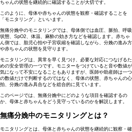
ちゃんの状態を継続的に確認することが大切です。
このように、母体や赤ちゃんの状態を観察・確認することを
「モニタリング」といいます。
無痛分娩中のモニタリングでは、母体側では血圧、脈拍、呼吸
状態、SpO2、体温、麻酔の効き方などを確認します。赤ちゃ
ん側では、胎児心拍や子宮収縮を確認しながら、分娩の進み方
や赤ちゃんの状態を見守ります。
モニタリングは、異常を早く見つけ、必要な対応につなげるた
めの安全管理の一つです。モニターをつけていると音や数値が
気になって不安になることもありますが、医師や助産師は一つ
の数値だけで判断するのではなく、母体の状態、赤ちゃんの心
拍、分娩の進み具合などを総合的に見ています。
このページでは、無痛分娩中にどのような項目を確認するの
か、母体と赤ちゃんをどう見守っているのかを解説します。
無痛分娩中のモニタリングとは？
モニタリングとは、母体と赤ちゃんの状態を継続的に観察・確