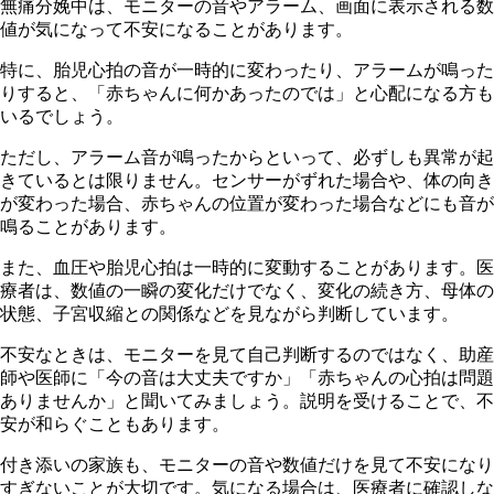
無痛分娩中は、モニターの音やアラーム、画面に表示される数
値が気になって不安になることがあります。
特に、胎児心拍の音が一時的に変わったり、アラームが鳴った
りすると、「赤ちゃんに何かあったのでは」と心配になる方も
いるでしょう。
ただし、アラーム音が鳴ったからといって、必ずしも異常が起
きているとは限りません。センサーがずれた場合や、体の向き
が変わった場合、赤ちゃんの位置が変わった場合などにも音が
鳴ることがあります。
また、血圧や胎児心拍は一時的に変動することがあります。医
療者は、数値の一瞬の変化だけでなく、変化の続き方、母体の
状態、子宮収縮との関係などを見ながら判断しています。
不安なときは、モニターを見て自己判断するのではなく、助産
師や医師に「今の音は大丈夫ですか」「赤ちゃんの心拍は問題
ありませんか」と聞いてみましょう。説明を受けることで、不
安が和らぐこともあります。
付き添いの家族も、モニターの音や数値だけを見て不安になり
すぎないことが大切です。気になる場合は、医療者に確認しな