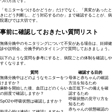
つの方法です。
「モニターをつけるかどうか」だけでなく、「異変があったと
きにどう判断し、どう対応するのか」まで確認することが、病
院選びでは大切です。
事前に確認しておきたい質問リスト
無痛分娩中のモニタリングについて不安がある場合は、妊婦健
診や説明会、分娩予約のタイミングで質問しておきましょう。
以下のような質問を参考にすると、病院ごとの体制を確認しや
すくなります。
質問
確認する目的
無痛分娩中はどのようなモニターをつ
母体と赤ちゃんの確認
けますか？
方法を知るため
麻酔を開始した後、血圧はどのくらい
血圧低下への備えを確
の頻度で確認しますか？
認するため
呼吸状態の見守り方を
SpO2や呼吸状態は確認しますか？
知るため
赤ちゃんの状態確認の
胎児心拍は連続して確認しますか？