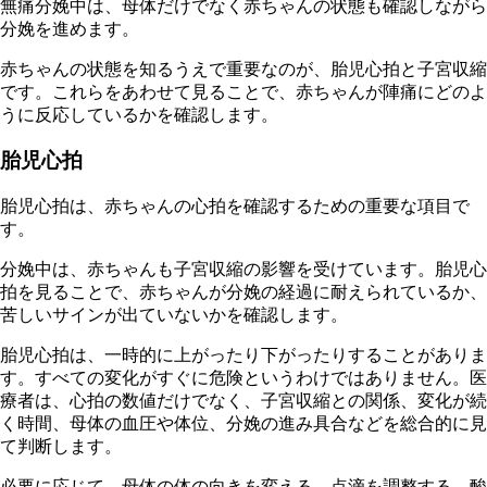
無痛分娩中は、母体だけでなく赤ちゃんの状態も確認しながら
分娩を進めます。
赤ちゃんの状態を知るうえで重要なのが、胎児心拍と子宮収縮
です。これらをあわせて見ることで、赤ちゃんが陣痛にどのよ
うに反応しているかを確認します。
胎児心拍
胎児心拍は、赤ちゃんの心拍を確認するための重要な項目で
す。
分娩中は、赤ちゃんも子宮収縮の影響を受けています。胎児心
拍を見ることで、赤ちゃんが分娩の経過に耐えられているか、
苦しいサインが出ていないかを確認します。
胎児心拍は、一時的に上がったり下がったりすることがありま
す。すべての変化がすぐに危険というわけではありません。医
療者は、心拍の数値だけでなく、子宮収縮との関係、変化が続
く時間、母体の血圧や体位、分娩の進み具合などを総合的に見
て判断します。
必要に応じて、母体の体の向きを変える、点滴を調整する、酸