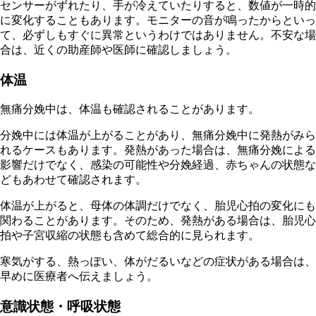
センサーがずれたり、手が冷えていたりすると、数値が一時的
に変化することもあります。モニターの音が鳴ったからといっ
て、必ずしもすぐに異常というわけではありません。不安な場
合は、近くの助産師や医師に確認しましょう。
体温
無痛分娩中は、体温も確認されることがあります。
分娩中には体温が上がることがあり、無痛分娩中に発熱がみら
れるケースもあります。発熱があった場合は、無痛分娩による
影響だけでなく、感染の可能性や分娩経過、赤ちゃんの状態な
どもあわせて確認されます。
体温が上がると、母体の体調だけでなく、胎児心拍の変化にも
関わることがあります。そのため、発熱がある場合は、胎児心
拍や子宮収縮の状態も含めて総合的に見られます。
寒気がする、熱っぽい、体がだるいなどの症状がある場合は、
早めに医療者へ伝えましょう。
意識状態・呼吸状態