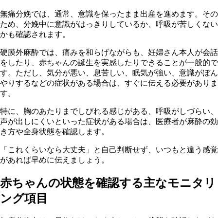
無痛分娩では、通常、意識を保ったまま出産を進めます。その
ため、分娩中に意識がはっきりしているか、呼吸が苦しくない
かも確認されます。
硬膜外麻酔では、痛みを和らげながらも、妊婦さん本人が会話
をしたり、赤ちゃんの誕生を実感したりできることが一般的で
す。ただし、気分が悪い、息苦しい、眠気が強い、意識がぼん
やりするなどの症状がある場合は、すぐに伝える必要がありま
す。
特に、胸のあたりまでしびれる感じがある、呼吸がしづらい、
声が出しにくいといった症状がある場合は、医療者が麻酔の効
き方や全身状態を確認します。
「これくらいなら大丈夫」と自己判断せず、いつもと違う感覚
があれば早めに伝えましょう。
赤ちゃんの状態を確認する主なモニタリ
ング項目