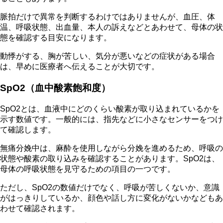
脈拍だけで異常を判断するわけではありませんが、血圧、体
温、呼吸状態、出血量、本人の訴えなどとあわせて、母体の状
態を確認する目安になります。
動悸がする、胸が苦しい、気分が悪いなどの症状がある場合
は、早めに医療者へ伝えることが大切です。
SpO2（血中酸素飽和度）
SpO2とは、血液中にどのくらい酸素が取り込まれているかを
示す数値です。一般的には、指先などに小さなセンサーをつけ
て確認します。
無痛分娩中は、麻酔を使用しながら分娩を進めるため、呼吸の
状態や酸素の取り込みを確認することがあります。SpO2は、
母体の呼吸状態を見守るための項目の一つです。
ただし、SpO2の数値だけでなく、呼吸が苦しくないか、意識
がはっきりしているか、顔色や話し方に変化がないかなどもあ
わせて確認されます。