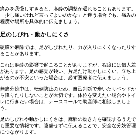
痛みを我慢しすぎると、麻酔の調整が遅れることもあります。
「少し痛いけれど言ってよいのかな」と迷う場合でも、痛みの
程度や場所を具体的に伝えましょう。
足のしびれ・動かしにくさ
硬膜外麻酔では、足がしびれたり、力が入りにくくなったりす
ることがあります。
これは麻酔の影響で起こることがありますが、程度には個人差
があります。足の感覚が鈍い、片足だけ動かしにくい、立ち上
がるのが不安といった場合は、必ず医療者に伝えましょう。
無痛分娩中は、転倒防止のため、自己判断で歩いたりベッドか
ら降りたりしないことが大切です。体位を変えたい場合やトイ
レに行きたい場合は、ナースコールで助産師に相談しましょ
う。
足のしびれや動かしにくさは、麻酔の効き方を確認するうえで
も重要な情報です。遠慮せずに伝えることで、安全な分娩管理
につながります。