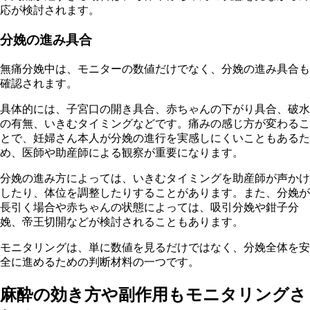
応が検討されます。
分娩の進み具合
無痛分娩中は、モニターの数値だけでなく、分娩の進み具合も
確認されます。
具体的には、子宮口の開き具合、赤ちゃんの下がり具合、破水
の有無、いきむタイミングなどです。痛みの感じ方が変わるこ
とで、妊婦さん本人が分娩の進行を実感しにくいこともあるた
め、医師や助産師による観察が重要になります。
分娩の進み方によっては、いきむタイミングを助産師が声かけ
したり、体位を調整したりすることがあります。また、分娩が
長引く場合や赤ちゃんの状態によっては、吸引分娩や鉗子分
娩、帝王切開などが検討されることもあります。
モニタリングは、単に数値を見るだけではなく、分娩全体を安
全に進めるための判断材料の一つです。
麻酔の効き方や副作用もモニタリングさ