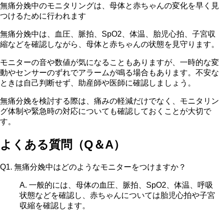
無痛分娩中のモニタリングは、母体と赤ちゃんの変化を早く見
つけるために行われます
無痛分娩中は、血圧、脈拍、SpO2、体温、胎児心拍、子宮収
縮などを確認しながら、母体と赤ちゃんの状態を見守ります。
モニターの音や数値が気になることもありますが、一時的な変
動やセンサーのずれでアラームが鳴る場合もあります。不安な
ときは自己判断せず、助産師や医師に確認しましょう。
無痛分娩を検討する際は、痛みの軽減だけでなく、モニタリン
グ体制や緊急時の対応についても確認しておくことが大切で
す。
よくある質問（Q＆A）
Q1. 無痛分娩中はどのようなモニターをつけますか？
A. 一般的には、母体の血圧、脈拍、SpO2、体温、呼吸
状態などを確認し、赤ちゃんについては胎児心拍や子宮
収縮を確認します。