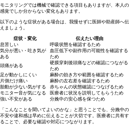
モニタリングでは機械で確認できる項目もありますが、本人の
感覚でしか分からない変化もあります。
以下のような症状がある場合は、我慢せずに医師や助産師へ伝
えましょう。
症状・変化
伝えたい理由
息苦しい
呼吸状態を確認するため
気分が悪い・吐き気が
血圧低下や副作用の可能性を確認する
ある
ため
硬膜穿刺後頭痛などの確認につながる
頭痛がある
ため
足が動かしにくい
麻酔の効き方や範囲を確認するため
片側だけ痛い
麻酔の左右差を確認するため
胎動が少ない気がする
赤ちゃんの状態確認につなげるため
モニター音が気になる
医療者に状況を説明してもらうため
強い不安がある
分娩中の安心感を保つため
「こんなことを聞いてよいのかな」と思うことでも、分娩中の
不安や違和感は早めに伝えることが大切です。医療者に共有す
ることで、必要な確認や対応につながります。