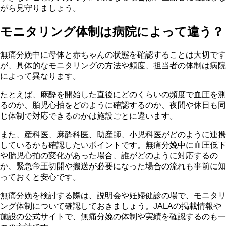
がら見守りましょう。
モニタリング体制は病院によって違う？
無痛分娩中に母体と赤ちゃんの状態を確認することは大切です
が、具体的なモニタリングの方法や頻度、担当者の体制は病院
によって異なります。
たとえば、麻酔を開始した直後にどのくらいの頻度で血圧を測
るのか、胎児心拍をどのように確認するのか、夜間や休日も同
じ体制で対応できるのかは施設ごとに違います。
また、産科医、麻酔科医、助産師、小児科医がどのように連携
しているかも確認したいポイントです。無痛分娩中に血圧低下
や胎児心拍の変化があった場合、誰がどのように対応するの
か、緊急帝王切開や搬送が必要になった場合の流れも事前に知
っておくと安心です。
無痛分娩を検討する際は、説明会や妊婦健診の場で、モニタリ
ング体制について確認しておきましょう。JALAの掲載情報や
施設の公式サイトで、無痛分娩の体制や実績を確認するのも一