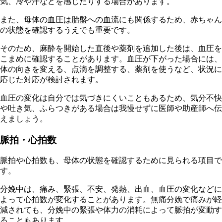
気、冷や汗などを感じたりする場合があります。
また、母体の血圧は胎盤への血流にも関係するため、赤ちゃん
の状態を確認するうえでも重要です。
そのため、麻酔を開始した直後や薬剤を追加した後は、血圧を
こまめに確認することがあります。血圧が下がった場合には、
体の向きを変える、点滴を調整する、薬剤を使うなど、状況に
応じた対応が検討されます。
血圧の変化は自分では気づきにくいこともあるため、気分不快
や吐き気、ふらつきがある場合は我慢せずに医師や助産師へ伝
えましょう。
脈拍・心拍数
脈拍や心拍数も、母体の状態を確認するために見られる項目で
す。
分娩中は、痛み、緊張、不安、発熱、出血、血圧の変化などに
よって心拍数が変化することがあります。無痛分娩で痛みが軽
減されても、分娩中の緊張や体力の消耗によって脈拍が変動す
ることもあります。