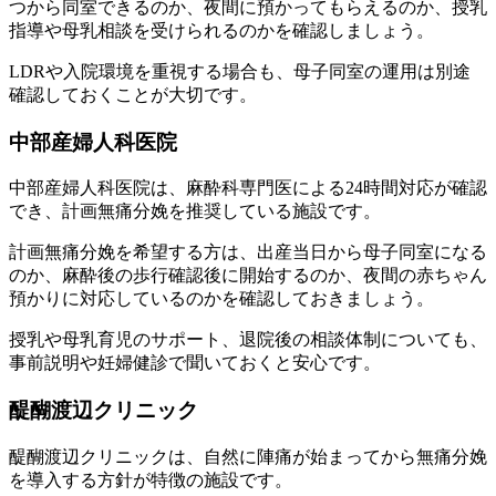
つから同室できるのか、夜間に預かってもらえるのか、授乳
指導や母乳相談を受けられるのかを確認しましょう。
LDRや入院環境を重視する場合も、母子同室の運用は別途
確認しておくことが大切です。
中部産婦人科医院
中部産婦人科医院は、麻酔科専門医による24時間対応が確認
でき、計画無痛分娩を推奨している施設です。
計画無痛分娩を希望する方は、出産当日から母子同室になる
のか、麻酔後の歩行確認後に開始するのか、夜間の赤ちゃん
預かりに対応しているのかを確認しておきましょう。
授乳や母乳育児のサポート、退院後の相談体制についても、
事前説明や妊婦健診で聞いておくと安心です。
醍醐渡辺クリニック
醍醐渡辺クリニックは、自然に陣痛が始まってから無痛分娩
を導入する方針が特徴の施設です。