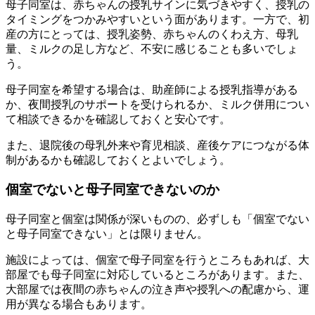
母子同室は、赤ちゃんの授乳サインに気づきやすく、授乳の
タイミングをつかみやすいという面があります。一方で、初
産の方にとっては、授乳姿勢、赤ちゃんのくわえ方、母乳
量、ミルクの足し方など、不安に感じることも多いでしょ
う。
母子同室を希望する場合は、助産師による授乳指導がある
か、夜間授乳のサポートを受けられるか、ミルク併用につい
て相談できるかを確認しておくと安心です。
また、退院後の母乳外来や育児相談、産後ケアにつながる体
制があるかも確認しておくとよいでしょう。
個室でないと母子同室できないのか
母子同室と個室は関係が深いものの、必ずしも「個室でない
と母子同室できない」とは限りません。
施設によっては、個室で母子同室を行うところもあれば、大
部屋でも母子同室に対応しているところがあります。また、
大部屋では夜間の赤ちゃんの泣き声や授乳への配慮から、運
用が異なる場合もあります。