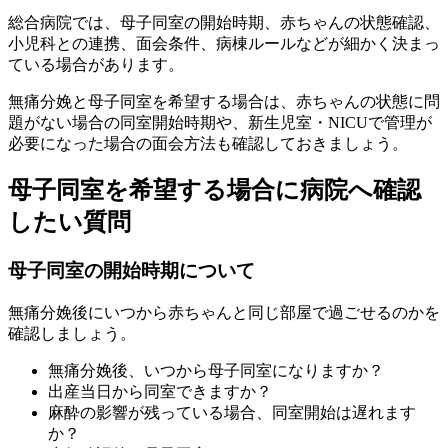
総合病院では、母子同室の開始時期、赤ちゃんの状態確認、
小児科との連携、面会条件、病棟ルールなどが細かく決まっ
ている場合があります。
無痛分娩と母子同室を希望する場合は、赤ちゃんの状態に問
題がない場合の同室開始時期や、新生児室・NICUで管理が
必要になった場合の面会方法も確認しておきましょう。
母子同室を希望する場合に病院へ確認
したい質問
母子同室の開始時期について
無痛分娩後にいつから赤ちゃんと同じ部屋で過ごせるのかを
確認しましょう。
無痛分娩後、いつから母子同室になりますか？
出産当日から同室できますか？
麻酔の影響が残っている場合、同室開始は遅れます
か？