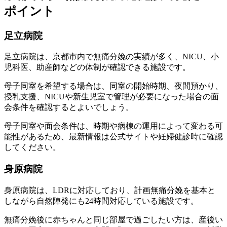
ポイント
足立病院
足立病院は、京都市内で無痛分娩の実績が多く、NICU、小
児科医、助産師などの体制が確認できる施設です。
母子同室を希望する場合は、同室の開始時期、夜間預かり、
授乳支援、NICUや新生児室で管理が必要になった場合の面
会条件を確認するとよいでしょう。
母子同室や面会条件は、時期や病棟の運用によって変わる可
能性があるため、最新情報は公式サイトや妊婦健診時に確認
してください。
身原病院
身原病院は、LDRに対応しており、計画無痛分娩を基本と
しながら自然陣発にも24時間対応している施設です。
無痛分娩後に赤ちゃんと同じ部屋で過ごしたい方は、産後い