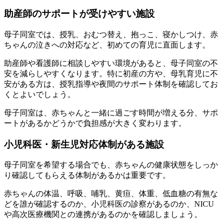
助産師のサポートが受けやすい施設
母子同室では、授乳、おむつ替え、抱っこ、寝かしつけ、赤
ちゃんの泣きへの対応など、初めての育児に直面します。
助産師や看護師に相談しやすい環境があると、母子同室の不
安を減らしやすくなります。特に初産の方や、母乳育児に不
安がある方は、授乳指導や夜間のサポート体制を確認してお
くとよいでしょう。
母子同室は、赤ちゃんと一緒に過ごす時間が増える分、サポ
ートがあるかどうかで負担感が大きく変わります。
小児科医・新生児対応体制がある施設
母子同室を希望する場合でも、赤ちゃんの健康状態をしっか
り確認してもらえる体制があるかは重要です。
赤ちゃんの体温、呼吸、哺乳、黄疸、体重、低血糖の有無な
どを誰が確認するのか、小児科医の診察があるのか、NICU
や高次医療機関との連携があるのかを確認しましょう。