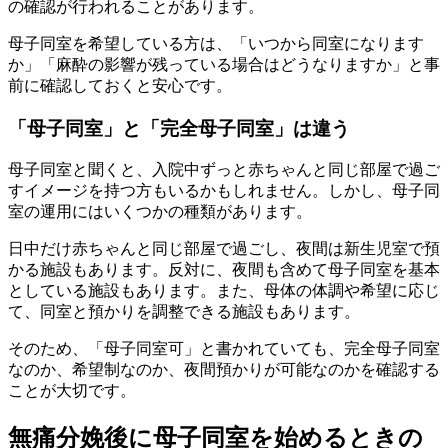
の確認が行われることがあります。
母子同室を希望している方は、「いつから同室になります
か」「麻酔の影響が残っている場合はどうなりますか」と事
前に確認しておくと安心です。
「母子同室」と「完全母子同室」は違う
母子同室と聞くと、入院中ずっと赤ちゃんと同じ部屋で過ご
すイメージを持つ方もいるかもしれません。しかし、母子同
室の運用にはいくつかの種類があります。
日中だけ赤ちゃんと同じ部屋で過ごし、夜間は新生児室で預
かる施設もあります。反対に、夜間も含めて母子同室を基本
としている施設もあります。また、母体の体調や希望に応じ
て、同室と預かりを調整できる施設もあります。
そのため、「母子同室可」と書かれていても、
完全母子同室
なのか、希望制なのか、夜間預かりが可能なのか
を確認する
ことが大切です。
無痛分娩後に母子同室を始めるときの