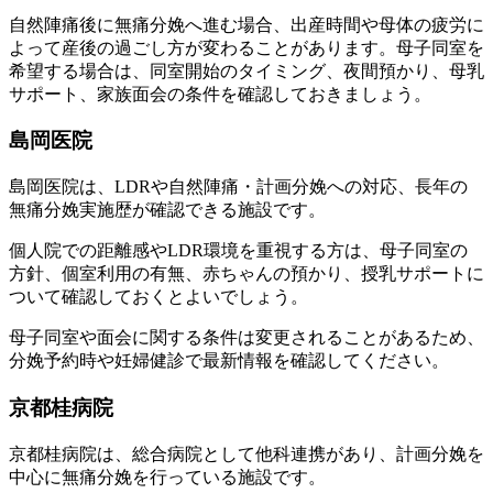
自然陣痛後に無痛分娩へ進む場合、出産時間や母体の疲労に
よって産後の過ごし方が変わることがあります。母子同室を
希望する場合は、同室開始のタイミング、夜間預かり、母乳
サポート、家族面会の条件を確認しておきましょう。
島岡医院
島岡医院は、LDRや自然陣痛・計画分娩への対応、長年の
無痛分娩実施歴が確認できる施設です。
個人院での距離感やLDR環境を重視する方は、母子同室の
方針、個室利用の有無、赤ちゃんの預かり、授乳サポートに
ついて確認しておくとよいでしょう。
母子同室や面会に関する条件は変更されることがあるため、
分娩予約時や妊婦健診で最新情報を確認してください。
京都桂病院
京都桂病院は、総合病院として他科連携があり、計画分娩を
中心に無痛分娩を行っている施設です。