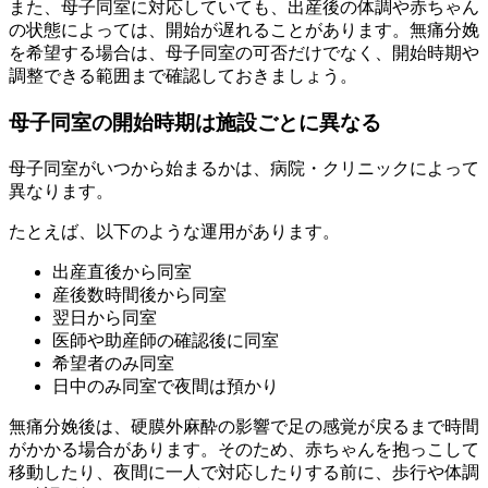
また、母子同室に対応していても、出産後の体調や赤ちゃん
の状態によっては、開始が遅れることがあります。無痛分娩
を希望する場合は、
母子同室の可否だけでなく、開始時期や
調整できる範囲
まで確認しておきましょう。
母子同室の開始時期は施設ごとに異なる
母子同室がいつから始まるかは、病院・クリニックによって
異なります。
たとえば、以下のような運用があります。
出産直後から同室
産後数時間後から同室
翌日から同室
医師や助産師の確認後に同室
希望者のみ同室
日中のみ同室で夜間は預かり
無痛分娩後は、硬膜外麻酔の影響で足の感覚が戻るまで時間
がかかる場合があります。そのため、赤ちゃんを抱っこして
移動したり、夜間に一人で対応したりする前に、歩行や体調