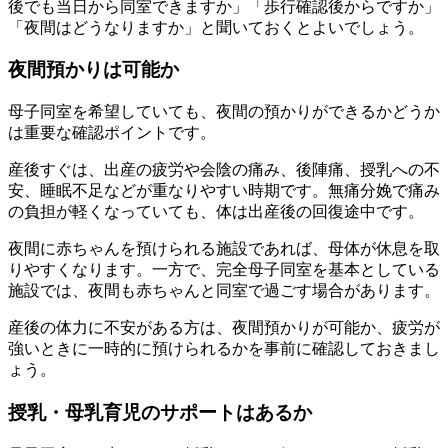
後でも当日から同室できますか」「歩行確認後からですか」
「夜間はどうなりますか」と聞いておくとよいでしょう。
夜間預かりは可能か
母子同室を希望していても、夜間の預かりができるかどうか
は重要な確認ポイントです。
産後すぐは、出産の疲労や会陰の痛み、後陣痛、授乳への不
安、睡眠不足などが重なりやすい時期です。無痛分娩で痛み
の負担が軽くなっていても、体は出産後の回復途中です。
夜間に赤ちゃんを預けられる施設であれば、母体が休息を取
りやすくなります。一方で、完全母子同室を基本としている
施設では、夜間も赤ちゃんと同室で過ごす場合があります。
産後の体力に不安がある方は、
夜間預かりが可能か、疲労が
強いときに一時的に預けられるか
を事前に確認しておきまし
ょう。
授乳・母乳育児のサポートはあるか