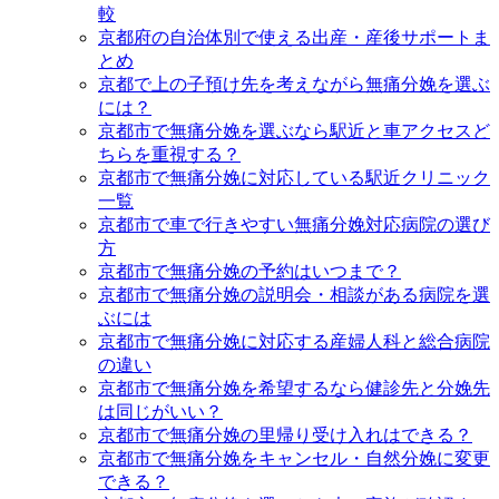
較
京都府の自治体別で使える出産・産後サポートま
とめ
京都で上の子預け先を考えながら無痛分娩を選ぶ
には？
京都市で無痛分娩を選ぶなら駅近と車アクセスど
ちらを重視する？
京都市で無痛分娩に対応している駅近クリニック
一覧
京都市で車で行きやすい無痛分娩対応病院の選び
方
京都市で無痛分娩の予約はいつまで？
京都市で無痛分娩の説明会・相談がある病院を選
ぶには
京都市で無痛分娩に対応する産婦人科と総合病院
の違い
京都市で無痛分娩を希望するなら健診先と分娩先
は同じがいい？
京都市で無痛分娩の里帰り受け入れはできる？
京都市で無痛分娩をキャンセル・自然分娩に変更
できる？