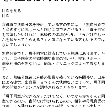
目次を見る
目次
京都市で無痛分娩を検討している方の中には、「無痛分娩で
も産後すぐに赤ちゃんと同じ部屋で過ごせる？」「母子同室
を希望したいけれど、麻酔後の体調が心配」「夜だけ赤ちゃ
んを預かってもらえる？」と気になっている方もいるのでは
ないでしょうか。
無痛分娩でも、母子同室に対応している施設はあります。た
だし、母子同室の開始時期や夜間の預かり、授乳サポート、
個室利用の有無などは、病院・クリニックによって異なりま
す。
また、無痛分娩後は麻酔の影響が残っている時間帯や、出産
による疲労、出血量、赤ちゃんの状態などによって、母子同
室の開始タイミングが調整されることもあります。
「母子同室ができるか」だけでなく、
いつから赤ちゃんと同
室できるのか、夜間だけ預けられるのか、授乳や母乳育児の
サポートを受けられるのか
まで確認しておくことが大切で