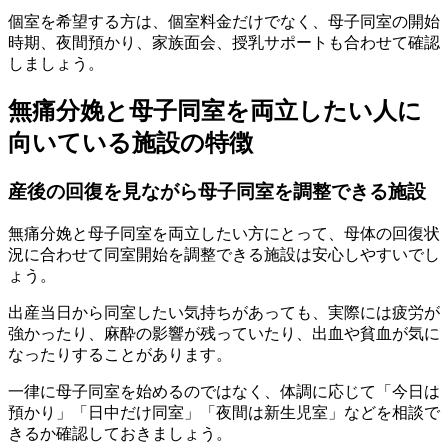
個室を希望する方は、個室料金だけでなく、母子同室の開始
時期、夜間預かり、家族面会、授乳サポートも合わせて確認
しましょう。
無痛分娩と母子同室を両立したい人に
向いている施設の特徴
産後の回復を見ながら母子同室を調整できる施設
無痛分娩と母子同室を両立したい方にとって、母体の回復状
況に合わせて同室開始を調整できる施設は安心しやすいでし
ょう。
出産当日から同室したい気持ちがあっても、実際には疲労が
強かったり、麻酔の影響が残っていたり、出血や貧血が気に
なったりすることがあります。
一律に母子同室を始めるのではなく、体調に応じて「今日は
預かり」「日中だけ同室」「夜間は新生児室」などを相談で
きるか確認しておきましょう。