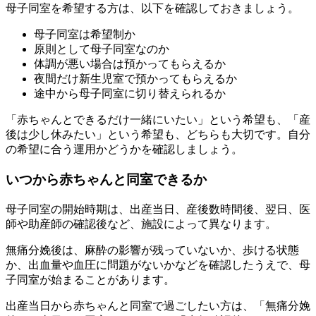
母子同室を希望する方は、以下を確認しておきましょう。
母子同室は希望制か
原則として母子同室なのか
体調が悪い場合は預かってもらえるか
夜間だけ新生児室で預かってもらえるか
途中から母子同室に切り替えられるか
「赤ちゃんとできるだけ一緒にいたい」という希望も、「産
後は少し休みたい」という希望も、どちらも大切です。自分
の希望に合う運用かどうかを確認しましょう。
いつから赤ちゃんと同室できるか
母子同室の開始時期は、出産当日、産後数時間後、翌日、医
師や助産師の確認後など、施設によって異なります。
無痛分娩後は、麻酔の影響が残っていないか、歩ける状態
か、出血量や血圧に問題がないかなどを確認したうえで、母
子同室が始まることがあります。
出産当日から赤ちゃんと同室で過ごしたい方は、「無痛分娩