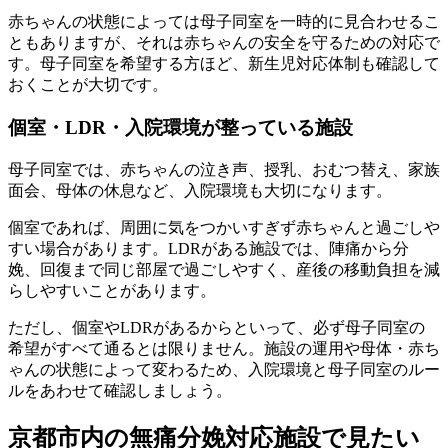
赤ちゃんの状態によっては母子同室を一時的に見合わせるこ
ともありますが、それは赤ちゃんの安全を守るための対応で
す。母子同室を希望する方ほど、新生児対応体制も確認して
おくことが大切です。
個室・LDR・入院環境が整っている施設
母子同室では、赤ちゃんの泣き声、授乳、おむつ替え、家族
面会、母体の休息など、入院環境も大切になります。
個室であれば、周囲に気をつかいすぎず赤ちゃんと過ごしや
すい場合があります。LDRがある施設では、陣痛から分
娩、回復まで同じ部屋で過ごしやすく、産後の移動負担を減
らしやすいことがあります。
ただし、個室やLDRがあるからといって、必ず母子同室の
希望がすべて通るとは限りません。施設の運用や母体・赤ち
ゃんの状態によって変わるため、入院環境と母子同室のルー
ルをあわせて確認しましょう。
京都市内の無痛分娩対応施設で見たい