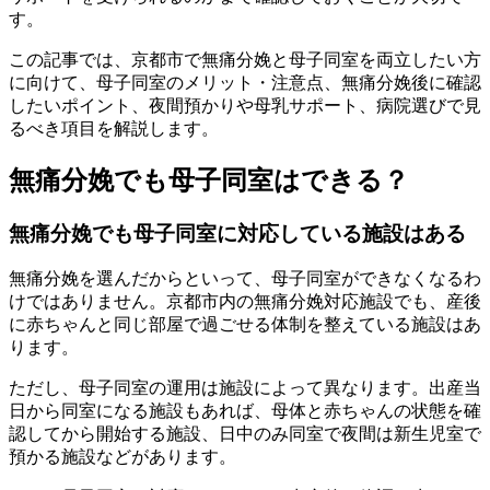
す。
この記事では、京都市で無痛分娩と母子同室を両立したい方
に向けて、母子同室のメリット・注意点、無痛分娩後に確認
したいポイント、夜間預かりや母乳サポート、病院選びで見
るべき項目を解説します。
無痛分娩でも母子同室はできる？
無痛分娩でも母子同室に対応している施設はある
無痛分娩を選んだからといって、母子同室ができなくなるわ
けではありません。京都市内の無痛分娩対応施設でも、産後
に赤ちゃんと同じ部屋で過ごせる体制を整えている施設はあ
ります。
ただし、母子同室の運用は施設によって異なります。出産当
日から同室になる施設もあれば、母体と赤ちゃんの状態を確
認してから開始する施設、日中のみ同室で夜間は新生児室で
預かる施設などがあります。