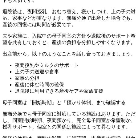
トも大切です。
退院後は、夜間授乳、おむつ替え、寝かしつけ、上の子の対
応、家事などが重なります。無痛分娩で出産した場合でも、
産後の回復には時間が必要です。
夫や家族に、入院中の母子同室の方針や退院後のサポート希
望を共有しておくと、産後の負担を分担しやすくなります。
出産前から、以下のようなことを話し合っておきましょう。
夜間授乳やミルクのサポート
上の子の送迎や食事
家事の分担
産後に休む時間の確保
退院後に利用できる産後ケアや家族支援
母子同室は「開始時期」と「預かり体制」まで確認する
無痛分娩でも母子同室に対応している施設はあります。ただ
し、同室開始時期、夜間預かり、完全母子同室か希望制か、
授乳サポート、個室との関係は施設によって異なります。