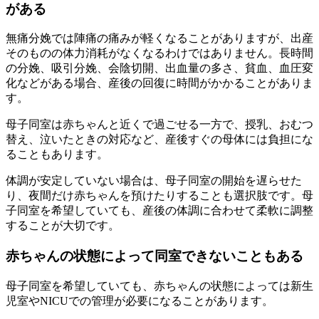
がある
無痛分娩では陣痛の痛みが軽くなることがありますが、出産
そのものの体力消耗がなくなるわけではありません。長時間
の分娩、吸引分娩、会陰切開、出血量の多さ、貧血、血圧変
化などがある場合、産後の回復に時間がかかることがありま
す。
母子同室は赤ちゃんと近くで過ごせる一方で、授乳、おむつ
替え、泣いたときの対応など、産後すぐの母体には負担にな
ることもあります。
体調が安定していない場合は、母子同室の開始を遅らせた
り、夜間だけ赤ちゃんを預けたりすることも選択肢です。母
子同室を希望していても、
産後の体調に合わせて柔軟に調整
すること
が大切です。
赤ちゃんの状態によって同室できないこともある
母子同室を希望していても、赤ちゃんの状態によっては新生
児室やNICUでの管理が必要になることがあります。