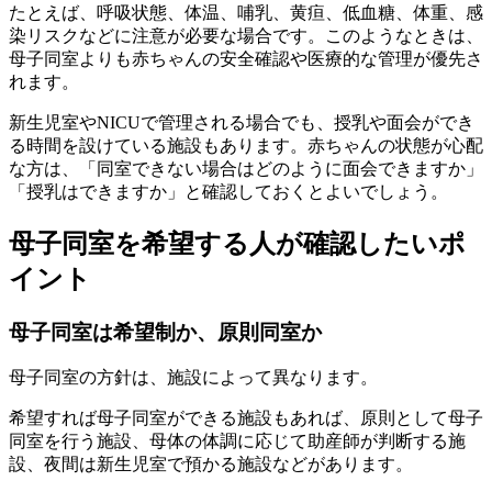
たとえば、呼吸状態、体温、哺乳、黄疸、低血糖、体重、感
染リスクなどに注意が必要な場合です。このようなときは、
母子同室よりも赤ちゃんの安全確認や医療的な管理が優先さ
れます。
新生児室やNICUで管理される場合でも、授乳や面会ができ
る時間を設けている施設もあります。赤ちゃんの状態が心配
な方は、「同室できない場合はどのように面会できますか」
「授乳はできますか」と確認しておくとよいでしょう。
母子同室を希望する人が確認したいポ
イント
母子同室は希望制か、原則同室か
母子同室の方針は、施設によって異なります。
希望すれば母子同室ができる施設もあれば、原則として母子
同室を行う施設、母体の体調に応じて助産師が判断する施
設、夜間は新生児室で預かる施設などがあります。