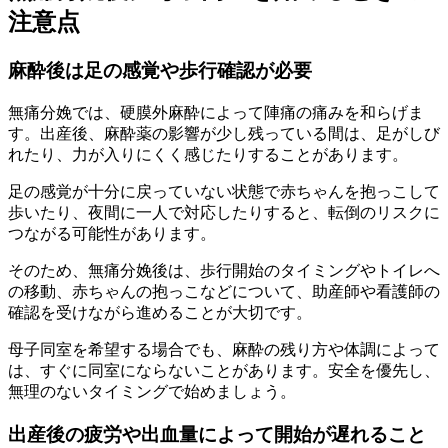
注意点
麻酔後は足の感覚や歩行確認が必要
無痛分娩では、硬膜外麻酔によって陣痛の痛みを和らげま
す。出産後、麻酔薬の影響が少し残っている間は、足がしび
れたり、力が入りにくく感じたりすることがあります。
足の感覚が十分に戻っていない状態で赤ちゃんを抱っこして
歩いたり、夜間に一人で対応したりすると、転倒のリスクに
つながる可能性があります。
そのため、無痛分娩後は、歩行開始のタイミングやトイレへ
の移動、赤ちゃんの抱っこなどについて、助産師や看護師の
確認を受けながら進めることが大切です。
母子同室を希望する場合でも、麻酔の残り方や体調によって
は、すぐに同室にならないことがあります。安全を優先し、
無理のないタイミングで始めましょう。
出産後の疲労や出血量によって開始が遅れること