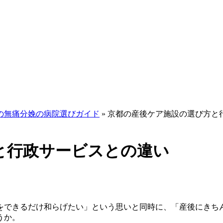
の無痛分娩の病院選びガイド
»
京都の産後ケア施設の選び方と
と行政サービスとの違い
をできるだけ和らげたい」という思いと同時に、「産後にきち
うか。