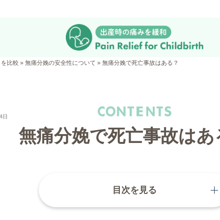
クを比較
»
無痛分娩の安全性について
»
無痛分娩で死亡事故はある？
4日
無痛分娩で死亡事故はあ
目次を見る