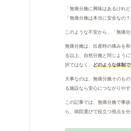
「無痛分娩に興味はあるけれど
「無痛分娩は本当に安全なの？
このような不安から、「無痛分
無痛分娩は、出産時の痛みを和
る以上、自然分娩と同じように
択ではなく、
どのような体制で
大事なのは、無痛分娩そのもの
る施設なら安心につながりやす
この記事では、無痛分娩で事故
ら、病院選びで役立つ視点を分