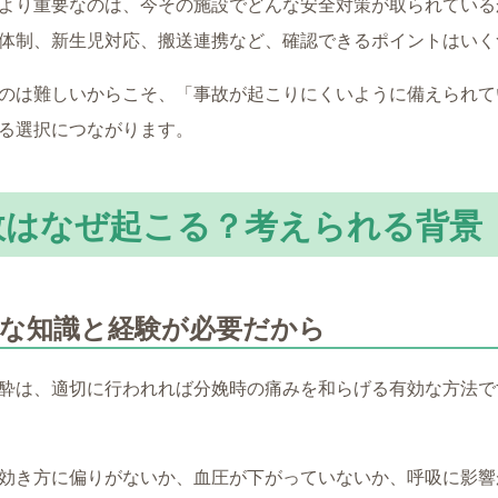
より重要なのは、今その施設でどんな安全対策が取られている
体制、新生児対応、搬送連携など、確認できるポイントはいく
のは難しいからこそ、「事故が起こりにくいように備えられて
る選択につながります。
故はなぜ起こる？考えられる背景
度な知識と経験が必要だから
酔は、適切に行われれば分娩時の痛みを和らげる有効な方法で
効き方に偏りがないか、血圧が下がっていないか、呼吸に影響