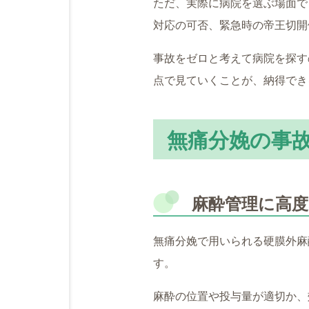
ただ、実際に病院を選ぶ場面で
対応の可否、緊急時の帝王切開
事故をゼロと考えて病院を探す
点で見ていくことが、納得でき
無痛分娩の事
麻酔管理に高
無痛分娩で用いられる硬膜外麻
す。
麻酔の位置や投与量が適切か、