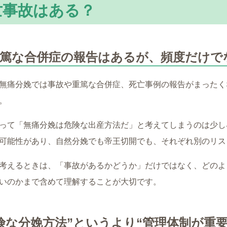
亡事故はある？
重篤な合併症の報告はあるが、頻度だけで
無痛分娩では事故や重篤な合併症、死亡事例の報告がまったく
。
って「無痛分娩は危険な出産方法だ」と考えてしまうのは少し
可能性があり、自然分娩でも帝王切開でも、それぞれ別のリス
考えるときは、「事故があるかどうか」だけではなく、どのよ
いのかまで含めて理解することが大切です。
険な分娩方法”というより“管理体制が重要