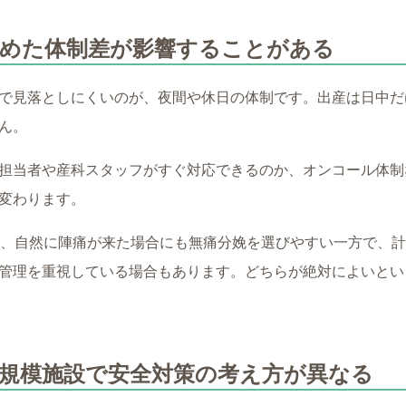
含めた体制差が影響することがある
で見落としにくいのが、夜間や休日の体制です。出産は日中だ
ん。
担当者や産科スタッフがすぐ対応できるのか、オンコール体制
変わります。
は、自然に陣痛が来た場合にも無痛分娩を選びやすい一方で、
管理を重視している場合もあります。どちらが絶対によいとい
規模施設で安全対策の考え方が異なる