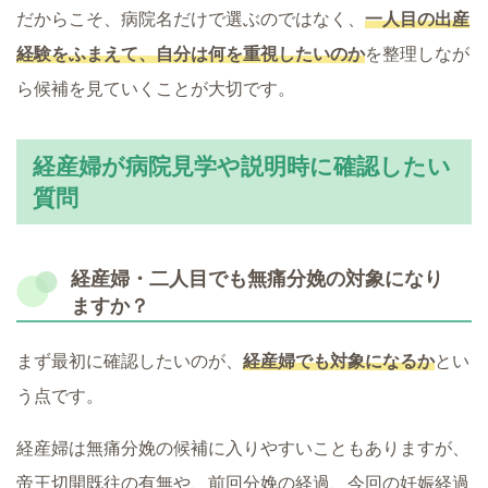
だからこそ、病院名だけで選ぶのではなく、
一人目の出産
経験をふまえて、自分は何を重視したいのか
を整理しなが
ら候補を見ていくことが大切です。
経産婦が病院見学や説明時に確認したい
質問
経産婦・二人目でも無痛分娩の対象になり
ますか？
まず最初に確認したいのが、
経産婦でも対象になるか
とい
う点です。
経産婦は無痛分娩の候補に入りやすいこともありますが、
帝王切開既往の有無や、前回分娩の経過、今回の妊娠経過