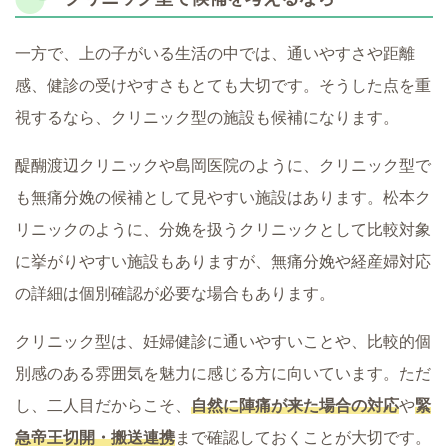
一方で、上の子がいる生活の中では、通いやすさや距離
感、健診の受けやすさもとても大切です。そうした点を重
視するなら、クリニック型の施設も候補になります。
醍醐渡辺クリニックや島岡医院のように、クリニック型で
も無痛分娩の候補として見やすい施設はあります。松本ク
リニックのように、分娩を扱うクリニックとして比較対象
に挙がりやすい施設もありますが、無痛分娩や経産婦対応
の詳細は個別確認が必要な場合もあります。
クリニック型は、妊婦健診に通いやすいことや、比較的個
別感のある雰囲気を魅力に感じる方に向いています。ただ
し、二人目だからこそ、
自然に陣痛が来た場合の対応
や
緊
急帝王切開・搬送連携
まで確認しておくことが大切です。