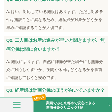
A. はい。対応している施設はあります。ただし対象条
件は施設ごとに異なるため、経産婦が対象かどうかを
早めに確認することが大切です。
Q2. 二人目はお産の進みが早いと聞きますが、無
痛分娩は間に合いますか？
A. 施設によります。自然に陣痛が来た場合にも無痛分
娩に対応しやすいか、夜間や休日はどうなるかを事前
に確認しておくと安心です。
Q3. 経産婦は計画分娩のほうが向いていますか？
A. 一概には言えませんが、上の子の預け先や家族調整
実績でみる京都市で安心できる
無痛分娩クリニック7院
の面で計画分娩を安心と感じる方もいます。自然陣発