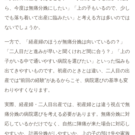
ら、今度は無痛分娩にしたい」「上の子もいるので、少し
でも落ち着いて出産に臨みたい」と考える方は多いのでは
ないでしょうか。
一方で、「経産婦のほうが無痛分娩は向いているの？」
「二人目だと進みが早いと聞くけれど間に合う？」「上の
子がいる中で通いやすい病院を選びたい」といった悩みも
出てきやすいものです。初産のときとは違い、二人目の出
産では“前回の経験”があるからこそ、病院選びの基準も変
わりやすくなります。
実際、経産婦・二人目出産では、初産婦とは違う視点で無
痛分娩の病院選びを考える必要があります。無痛分娩に対
応しているかだけでなく、自然に陣痛が来た場合に対応し
やすいか、計画分娩がしやすいか、上の子の預け先や家族