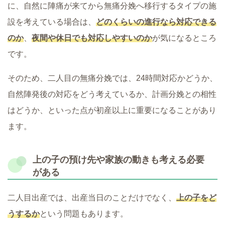
に、自然に陣痛が来てから無痛分娩へ移行するタイプの施
設を考えている場合は、
どのくらいの進行なら対応できる
のか
、
夜間や休日でも対応しやすいのか
が気になるところ
です。
そのため、二人目の無痛分娩では、24時間対応かどうか、
自然陣発後の対応をどう考えているか、計画分娩との相性
はどうか、といった点が初産以上に重要になることがあり
ます。
上の子の預け先や家族の動きも考える必要
がある
二人目出産では、出産当日のことだけでなく、
上の子をど
うするか
という問題もあります。