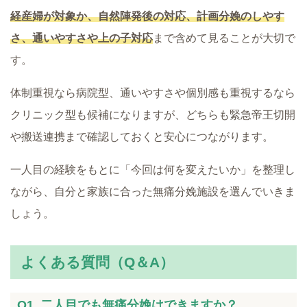
経産婦が対象か、自然陣発後の対応、計画分娩のしやす
さ、通いやすさや上の子対応
まで含めて見ることが大切で
す。
体制重視なら病院型、通いやすさや個別感も重視するなら
クリニック型も候補になりますが、どちらも緊急帝王切開
や搬送連携まで確認しておくと安心につながります。
一人目の経験をもとに「今回は何を変えたいか」を整理し
ながら、自分と家族に合った無痛分娩施設を選んでいきま
しょう。
よくある質問（Q＆A）
Q1. 二人目でも無痛分娩はできますか？