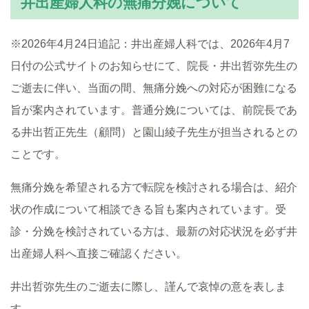
井出産婦人科の無痛分娩について
※2026年4月24日追記：井出産婦人科では、2026年4月7
日付の公式サイトのお知らせにて、院長・井出哲弥先生の
ご逝去に伴い、当面の間、無痛分娩への対応が困難になる
旨が案内されています。普通分娩については、前院長であ
る井出哲正先生（顧問）と園山綾子先生が担当されるとの
ことです。
無痛分娩を希望される方で転院を検討される場合は、紹介
状の作成について相談できる旨も案内されています。受
診・分娩を検討されている方は、最新の対応状況を必ず井
出産婦人科へ直接ご確認ください。
井出哲弥先生のご逝去に際し、謹んで哀悼の意を表しま
す。