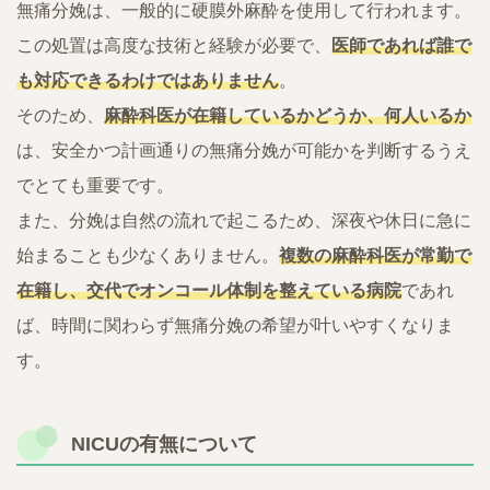
無痛分娩は、一般的に硬膜外麻酔を使用して行われます。
この処置は高度な技術と経験が必要で、
医師であれば誰で
も対応できるわけではありません
。
そのため、
麻酔科医が在籍しているかどうか、何人いるか
は、安全かつ計画通りの無痛分娩が可能かを判断するうえ
でとても重要です。
また、分娩は自然の流れで起こるため、深夜や休日に急に
始まることも少なくありません。
複数の麻酔科医が常勤で
在籍し、交代でオンコール体制を整えている病院
であれ
ば、時間に関わらず無痛分娩の希望が叶いやすくなりま
す。
NICUの有無について