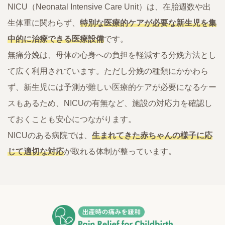
NICU（Neonatal Intensive Care Unit）は、在胎週数や出
生体重に関わらず、
特別な医療的ケアが必要な新生児を集
中的に治療できる医療設備
です。
無痛分娩は、母体の心身への負担を軽減する分娩方法とし
て広く利用されています。ただし分娩の種類にかかわら
ず、新生児には予測が難しい医療的ケアが必要になるケー
スもあるため、NICUの有無など、施設の対応力を確認し
ておくことも安心につながります。
NICUのある病院では、
生まれてきた赤ちゃんの様子に応
じて適切な対応
が取れる体制が整っています。