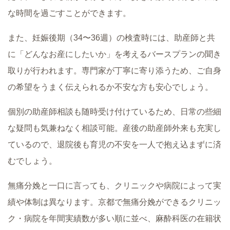
な時間を過ごすことができます。
また、妊娠後期（34〜36週）の検査時には、助産師と共
に「どんなお産にしたいか」を考えるバースプランの聞き
取りが行われます。専門家が丁寧に寄り添うため、ご自身
の希望をうまく伝えられるか不安な方も安心でしょう。
個別の助産師相談も随時受け付けているため、日常の些細
な疑問も気兼ねなく相談可能。産後の助産師外来も充実し
ているので、退院後も育児の不安を一人で抱え込まずに済
むでしょう。
無痛分娩と一口に言っても、クリニックや病院によって実
績や体制は異なります。京都で無痛分娩ができるクリニッ
ク・病院を年間実績数が多い順に並べ、麻酔科医の在籍状