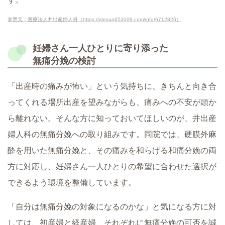
参照元：医療法人井出産婦人科（https://idesan653009.com/info/6712826）
妊婦さん一人ひとりに寄り添った
無痛分娩の検討
「出産時の痛みが怖い」という気持ちに、きちんと向き合
ってくれる場所出産を望みながらも、痛みへの不安が頭か
ら離れない。そんな方に知っておいてほしいのが、井出産
婦人科の無痛分娩への取り組みです。同院では、硬膜外麻
酔を用いた無痛分娩と、その痛みを和らげる和痛分娩の両
方に対応し、妊婦さん一人ひとりの希望に合わせた選択が
できるよう環境を整備しています。
「自分は無痛分娩の対象になるのかな」と気になる方に対
しては、初産婦と経産婦、それぞれに無痛分娩の可否を誠