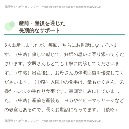
引用元：ベビーカレンダー（https://baby-calendar.jp/hospital/detail/2103）
産前・産後を通じた
長期的なサポート
3人出産しましたが、毎回こちらにお世話になっていま
す。（中略）優しい感じで、妊婦の思いに寄り添ってくだ
さいます。女医さんもとても丁寧に内診してくださいま
す。（中略）出産後は、お母さんの体調回復を優先してく
ださいます。（中略）入院中の食事は、量もたくさん、栄
養たっぷりの手作り食事です。毎回楽しみにしていまし
た。（中略）産前も産後も、ヨガやベビーマッサージなど
の教室もあるので、長くお世話になってます。（後略）
引用元：ベビーカレンダー（https://baby-calendar.jp/hospital/detail/2103）