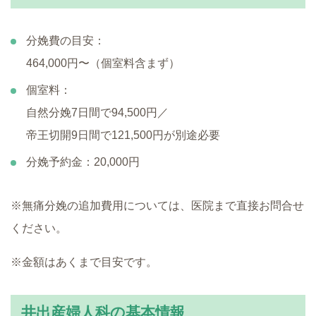
分娩費の目安：
464,000円〜（個室料含まず）
個室料：
自然分娩7日間で94,500円／
帝王切開9日間で121,500円が別途必要
分娩予約金：20,000円
※無痛分娩の追加費用については、医院まで直接お問合せ
ください。
※金額はあくまで目安です。
井出産婦人科の基本情報