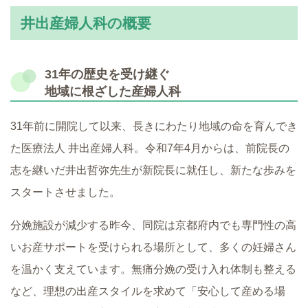
井出産婦人科の概要
31年の歴史を受け継ぐ
地域に根ざした産婦人科
31年前に開院して以来、長きにわたり地域の命を育んでき
た医療法人 井出産婦人科。令和7年4月からは、前院長の
志を継いだ井出哲弥先生が新院長に就任し、新たな歩みを
スタートさせました。
分娩施設が減少する昨今、同院は京都府内でも専門性の高
いお産サポートを受けられる場所として、多くの妊婦さん
を温かく支えています。無痛分娩の受け入れ体制も整える
など、理想の出産スタイルを求めて「安心して産める場