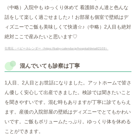
（中略）入院中も ゆっくり休めて 看護師さん達と色んな
話をして楽しく過ごせました♪！お部屋も個室で壁紙はデ
ィズニーでご飯も美味しくて快適☆♪（中略）2人目も絶対
絶対ここで産みたいと思います♡
引用元：ベビーカレンダー（https://baby-calendar.jp/hospital/detail/2103）
混んでいても診察は丁寧
1人目、2人目とお世話になりました。アットホームで皆さ
ん優しく安心して出産できました。検診では聞きたいこと
を聞きやすいです。混む時もありますが丁寧に診てもらえ
ます。産後の入院部屋の壁紙はディズニーでとてもかわい
いです。ご飯もボリュームたっぷり。ゆっくり体を休める
ことができます。