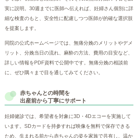
実に説明。30週までに医師へ伝えれば、妊婦さん個別に詳
細な検査のもと、安全性に配慮しつつ医師が的確な選択肢
を提案します。
同院の公式ホームページでは、無痛分娩のメリットやデメ
リット、分娩当日の流れ、麻酔の方法、費用の目安など、
詳しい情報をPDF資料で公開中です。無痛分娩の相談前
に、ぜひ隅々まで目を通してみてください。
赤ちゃんとの時間を
出産前から丁寧にサポート
妊婦健診では、希望者を対象に3D・4Dエコーを実施して
います。SDカードを持参すれば映像を無料で保存できる
ため、生まれる前から赤ちゃんの姿を家族で共有し、温か