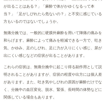
が出ることはある？」「麻酔で体がかゆくなるって本
当？」「足がしびれたら危ないの？」と不安に感じている
方もいるのではないでしょうか。
無痛分娩では、一般的に硬膜外麻酔を用いて陣痛の痛みを
和らげます。麻酔によって痛みを軽減できる一方で、吐き
気、かゆみ、足のしびれ、足に力が入りにくい感じ、尿が
出にくい感じなどの症状が出ることがあります。
これらの症状は、無痛分娩中に起こり得る副作用として説
明されることがありますが、症状の程度や出方には個人差
があります。また、吐き気やしびれの原因が麻酔だけでな
く、分娩中の血圧変化、脱水、緊張、長時間の体勢などに
関係している場合もあります。