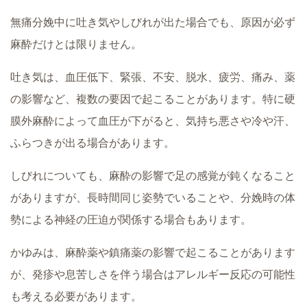
無痛分娩中に吐き気やしびれが出た場合でも、原因が必ず
麻酔だけとは限りません。
吐き気は、血圧低下、緊張、不安、脱水、疲労、痛み、薬
の影響など、複数の要因で起こることがあります。特に硬
膜外麻酔によって血圧が下がると、気持ち悪さや冷や汗、
ふらつきが出る場合があります。
しびれについても、麻酔の影響で足の感覚が鈍くなること
がありますが、長時間同じ姿勢でいることや、分娩時の体
勢による神経の圧迫が関係する場合もあります。
かゆみは、麻酔薬や鎮痛薬の影響で起こることがあります
が、発疹や息苦しさを伴う場合はアレルギー反応の可能性
も考える必要があります。