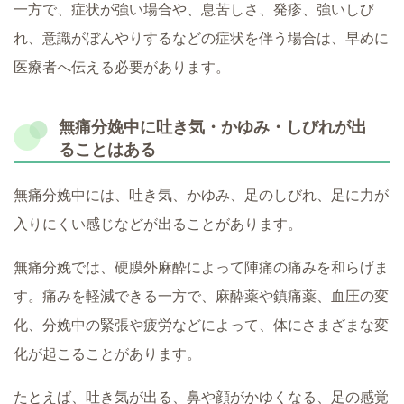
一方で、症状が強い場合や、息苦しさ、発疹、強いしび
れ、意識がぼんやりするなどの症状を伴う場合は、早めに
医療者へ伝える必要があります。
無痛分娩中に吐き気・かゆみ・しびれが出
ることはある
無痛分娩中には、吐き気、かゆみ、足のしびれ、足に力が
入りにくい感じなどが出ることがあります。
無痛分娩では、硬膜外麻酔によって陣痛の痛みを和らげま
す。痛みを軽減できる一方で、麻酔薬や鎮痛薬、血圧の変
化、分娩中の緊張や疲労などによって、体にさまざまな変
化が起こることがあります。
たとえば、吐き気が出る、鼻や顔がかゆくなる、足の感覚