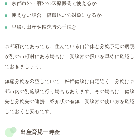
京都市外・府外の医療機関で使えるか
使えない場合、償還払いの対象になるか
里帰り出産や転院時の手続き
京都府内であっても、住んでいる自治体と分娩予定の病院
が別の市町村にある場合は、受診券の扱いを早めに確認し
ておきましょう。
無痛分娩を希望していて、妊婦健診は自宅近く、分娩は京
都市内の別施設で行う場合もあります。その場合は、健診
先と分娩先の連携、紹介状の有無、受診券の使い方を確認
しておくと安心です。
出産育児一時金