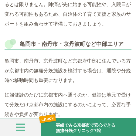
るとは限りません。陣痛が先に始まる可能性や、入院日が
変わる可能性もあるため、自治体の子育て支援と家族のサ
ポートを組み合わせて準備しておきましょう。
亀岡市・南丹市・京丹波町など中部エリア
亀岡市、南丹市、京丹波町など京都府中部に住んでいる方
が京都市内の無痛分娩施設を検討する場合は、通院や分娩
時の移動時間も重要になります。
妊婦健診のたびに京都市内へ通うのか、健診は地元で受け
て分娩だけ京都市内の施設にするのかによって、必要な手
続きや負担が変わります。
実績でみる京都市で安心できる
確認しておきたいポイントは、次の通りです。
無痛分娩クリニック7院