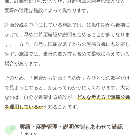
無、計画分娩中心かどうか、麻酔科医の関与の仕方など、
実際の運用は施設によって異なります。
計画分娩を中心にしている施設では、妊娠中期から後期に
かけて、早めに希望確認や説明を進めることが多くなりま
す。一方で、自然に陣痛が来てからの無痛分娩にも対応し
やすい施設では、当日の進み方も含めて柔軟に考えている
場合があります。
そのため、「何週から計画するのか」をひとつの数字だけ
で見ようとすると、かえってわかりにくくなります。大切
なのは、自分が希望する施設が、
どんな考え方で無痛分娩
を運用しているか
を知ることです。
実績・麻酔管理・説明体制もあわせて確認
したい