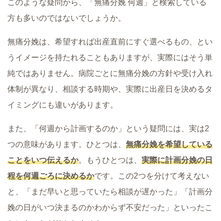
このような疑問から、「無痛分娩 何週」と検索している
方も多いのではないでしょうか。
無痛分娩は、希望すれば出産直前にすぐ選べるもの、とい
うイメージを持たれることもありますが、実際にはそう単
純ではありません。病院ごとに無痛分娩の方針や受け入れ
体制が異なり、相談する時期や、実際に出産日を決めるタ
イミングにも違いがあります。
また、「何週から計画するのか」という疑問には、実は2
つの意味があります。ひとつは、
無痛分娩を希望している
ことをいつ伝えるか
。もうひとつは、
実際に計画分娩の日
程を何週ごろに決めるか
です。この2つを分けて考えない
と、「まだ早いと思っていたら相談が遅かった」「計画分
娩の日がいつ決まるのかわからず不安だった」といったこ