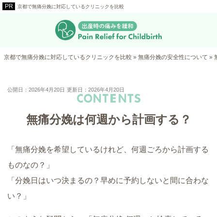
京都で無痛分娩に対応しているクリニックを比較
京都で無痛分娩に対応しているクリニックを比較
»
無痛分娩の安全性について
»
公開日：2026年4月20日
更新日：2026年4月20日
無痛分娩は何週から計画する？
「無痛分娩を希望しているけれど、何週ごろから計画する
ものなの？」
「分娩日はいつ決まるの？早めに予約しないと間に合わな
い？」