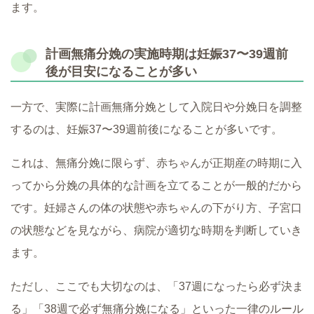
ます。
計画無痛分娩の実施時期は妊娠37〜39週前
後が目安になることが多い
一方で、実際に計画無痛分娩として入院日や分娩日を調整
するのは、妊娠37〜39週前後になることが多いです。
これは、無痛分娩に限らず、赤ちゃんが正期産の時期に入
ってから分娩の具体的な計画を立てることが一般的だから
です。妊婦さんの体の状態や赤ちゃんの下がり方、子宮口
の状態などを見ながら、病院が適切な時期を判断していき
ます。
ただし、ここでも大切なのは、「37週になったら必ず決ま
る」「38週で必ず無痛分娩になる」といった一律のルール