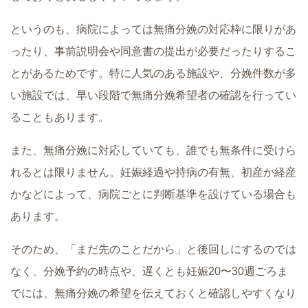
というのも、病院によっては無痛分娩の対応枠に限りがあ
ったり、事前説明会や同意書の提出が必要だったりするこ
とがあるためです。特に人気のある施設や、分娩件数が多
い施設では、早い段階で無痛分娩希望者の確認を行ってい
ることもあります。
また、無痛分娩に対応していても、誰でも無条件に受けら
れるとは限りません。妊娠経過や持病の有無、初産か経産
かなどによって、病院ごとに判断基準を設けている場合も
あります。
そのため、「まだ先のことだから」と後回しにするのでは
なく、分娩予約の時点や、遅くとも妊娠20〜30週ごろま
でには、無痛分娩の希望を伝えておくと確認しやすくなり