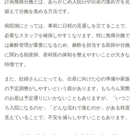
計画無痛分娩とは、あらかじめ入院日や出産の進め方を見
据えて分娩を進める方法です。
病院側にとっては、事前に日程の見通しを立てることで、
必要なスタッフを確保しやすくなります。特に無痛分娩で
は麻酔管理が重要になるため、麻酔を担当する医師や分娩
に関わる助産師、産科医の体制を整えやすいことが大きな
特徴です。
また、妊婦さんにとっても、出産に向けた心の準備や家族
の予定調整がしやすいという面があります。もちろん実際
のお産は予定通りにいかないこともありますが、「いつご
ろ入院になるのか」「どんな流れで進むのか」がある程度
見えていることで、不安を減らしやすいこともあります。