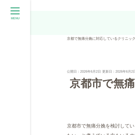
MENU
京都で無痛分娩に対応しているクリニッ
公開日：2026年6月2日
更新日：2026年6月2
京都市で無
京都市で無痛分娩を検討してい