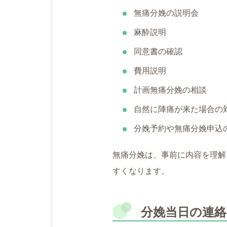
無痛分娩の説明会
麻酔説明
同意書の確認
費用説明
計画無痛分娩の相談
自然に陣痛が来た場合の
分娩予約や無痛分娩申込
無痛分娩は、事前に内容を理解
すくなります。
分娩当日の連