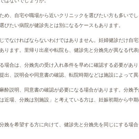
ではないでしょうか。
ため、自宅や職場から近いクリニックを選びたい方も多いでし
選びたい病院が健診先とは別になるケースもあります。
じでなければならないわけではありません。妊婦健診だけ自宅
あります。里帰り出産や転院も、健診先と分娩先が異なる代表
る場合は、分娩先の受け入れ条件を早めに確認する必要があり
提出、説明会や同意書の確認、転院時期などは施設によって異
麻酔説明、同意書の確認が必要になる場合があります。分娩予
は近場、分娩は別施設」と考えている方は、妊娠初期から中期
分娩を希望する方に向けて、健診先と分娩先を同じにする場合