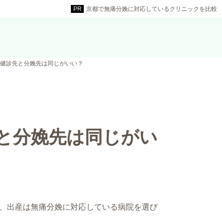
京都で無痛分娩に対応しているクリニックを比較
健診先と分娩先は同じがいい？
と分娩先は同じがい
、出産は無痛分娩に対応している病院を選び