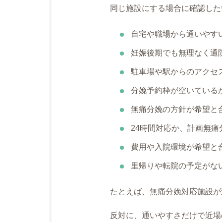
同じ施設にする場合に確認した
自宅や職場から通いやす
妊娠後期でも無理なく通
駐車場や駅からのアクセ
分娩予約枠が空いている
無痛分娩の方針が希望と
24時間対応か、計画無痛
費用や入院環境が希望と
里帰りや転院の予定がな
たとえば、無痛分娩対応施設が
反対に、通いやすさだけで近場