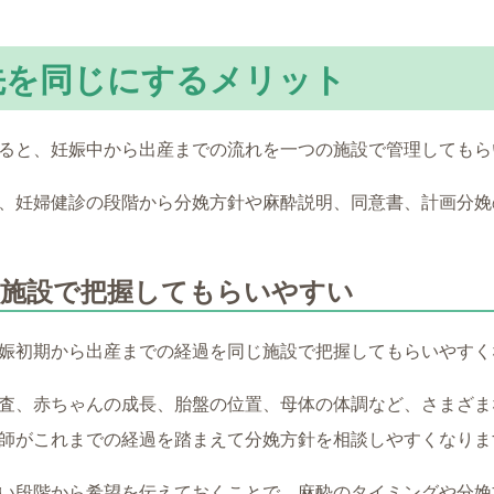
先を同じにするメリット
ると、妊娠中から出産までの流れを一つの施設で管理してもら
、妊婦健診の段階から分娩方針や麻酔説明、同意書、計画分娩
じ施設で把握してもらいやすい
娠初期から出産までの経過を同じ施設で把握してもらいやすく
査、赤ちゃんの成長、胎盤の位置、母体の体調など、さまざま
師がこれまでの経過を踏まえて分娩方針を相談しやすくなりま
い段階から希望を伝えておくことで、麻酔のタイミングや分娩