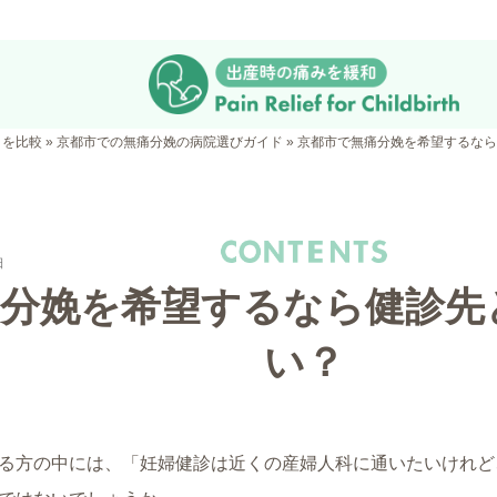
クを比較
»
京都市での無痛分娩の病院選びガイド
»
京都市で無痛分娩を希望するなら
日
痛分娩を希望するなら健診先
い？
る方の中には、「妊婦健診は近くの産婦人科に通いたいけれど