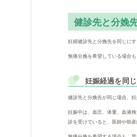
健診先と分娩
妊婦健診先と分娩先を同じにす
無痛分娩を希望している場合も
妊娠経過を同
健診先と分娩先が同じ場合、妊
妊娠中は、血圧、体重、血液検
診を受けていると、医師や助産
無痛分娩を希望する場合も、早