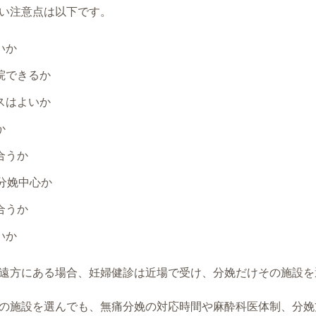
い注意点は以下です。
いか
院できるか
スはよいか
か
合うか
分娩中心か
合うか
いか
遠方にある場合、妊婦健診は近場で受け、分娩だけその施設を
の施設を選んでも、無痛分娩の対応時間や麻酔科医体制、分娩