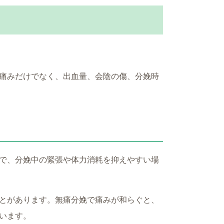
痛みだけでなく、出血量、会陰の傷、分娩時
で、分娩中の緊張や体力消耗を抑えやすい場
とがあります。無痛分娩で痛みが和らぐと、
います。