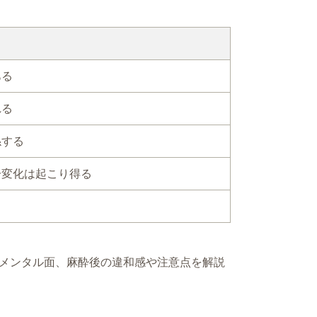
ある
れる
係する
分変化は起こり得る
メンタル面、麻酔後の違和感や注意点を解説