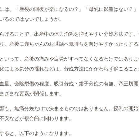
には、「産後の回復が楽になるの？」「母乳に影響はない？」
いるのではないでしょうか。
らげることで、出産中の体力消耗を抑えやすい分娩方法です。
り、産後に赤ちゃんのお世話へ気持ちを向けやすかったりする
といって、産後の痛みや疲労がすべてなくなるわけではありま
化による気分の揺れなどは、分娩方法にかかわらず起こること
血量、会陰裂傷の程度、吸引分娩・鉗子分娩の有無、帝王切開
まざまな要素が関係します。
響も、無痛分娩だけで決まるものではありません。授乳の開始
不安などが複合的に関わります。
すると、以下のようになります。