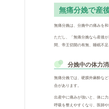
無痛分娩で産
無痛分娩は、分娩中の痛みを和
ただし、「無痛分娩なら産後が
間、帝王切開の有無、睡眠不足
分娩中の体力
無痛分娩では、硬膜外麻酔など
合があります。
出産中に痛みが強いと、体に力
呼吸を整えやすくなり、医師や