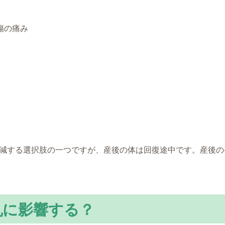
傷の痛み
減する選択肢の一つですが、産後の体は回復途中です。産後の
乳に影響する？