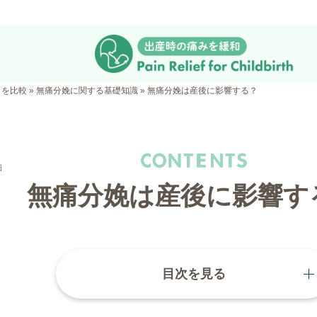
クを比較
»
無痛分娩に関する基礎知識
»
無痛分娩は産後に影響する？
日
無痛分娩は産後に影響す
目次を見る