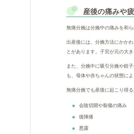
産後の痛みや
無痛分娩は分娩中の痛みを和ら
出産後には、分娩方法にかかわ
とがあります。子宮が元の大き
また、分娩中に吸引分娩や鉗子
も、母体や赤ちゃんの状態によ
無痛分娩でも産後に起こり得る
会陰切開や裂傷の痛み
後陣痛
悪露