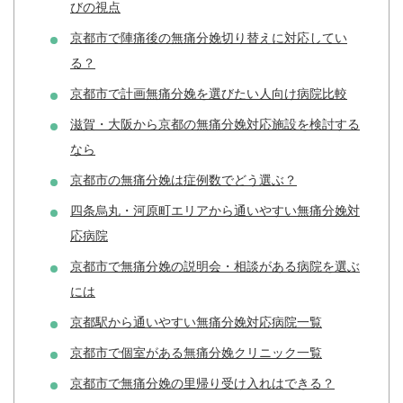
びの視点
京都市で陣痛後の無痛分娩切り替えに対応してい
る？
京都市で計画無痛分娩を選びたい人向け病院比較
滋賀・大阪から京都の無痛分娩対応施設を検討する
なら
京都市の無痛分娩は症例数でどう選ぶ？
四条烏丸・河原町エリアから通いやすい無痛分娩対
応病院
京都市で無痛分娩の説明会・相談がある病院を選ぶ
には
京都駅から通いやすい無痛分娩対応病院一覧
京都市で個室がある無痛分娩クリニック一覧
京都市で無痛分娩の里帰り受け入れはできる？