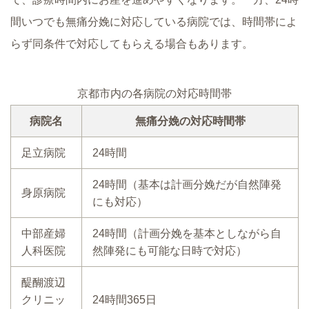
間いつでも無痛分娩に対応している病院では、時間帯によ
らず同条件で対応してもらえる場合もあります。
京都市内の各病院の対応時間帯
病院名
無痛分娩の対応時間帯
足立病院
24時間
24時間（基本は計画分娩だが自然陣発
身原病院
にも対応）
中部産婦
24時間（計画分娩を基本としながら自
人科医院
然陣発にも可能な日時で対応）
醍醐渡辺
クリニッ
24時間365日