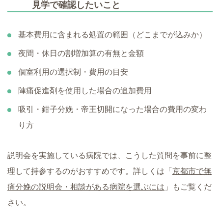
見学で確認したいこと
基本費用に含まれる処置の範囲（どこまでが込みか）
夜間・休日の割増加算の有無と金額
個室利用の選択制・費用の目安
陣痛促進剤を使用した場合の追加費用
吸引・鉗子分娩・帝王切開になった場合の費用の変わ
り方
説明会を実施している病院では、こうした質問を事前に整
理して持参するのがおすすめです。詳しくは「
京都市で無
痛分娩の説明会・相談がある病院を選ぶには
」もご覧くだ
さい。