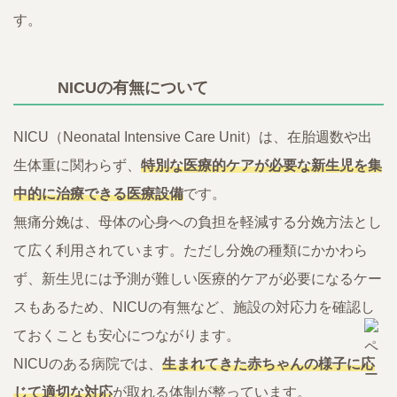
す。
NICUの有無について
NICU（Neonatal Intensive Care Unit）は、在胎週数や出
生体重に関わらず、
特別な医療的ケアが必要な新生児を集
中的に治療できる医療設備
です。
無痛分娩は、母体の心身への負担を軽減する分娩方法とし
て広く利用されています。ただし分娩の種類にかかわら
ず、新生児には予測が難しい医療的ケアが必要になるケー
スもあるため、NICUの有無など、施設の対応力を確認し
ておくことも安心につながります。
NICUのある病院では、
生まれてきた赤ちゃんの様子に応
じて適切な対応
が取れる体制が整っています。