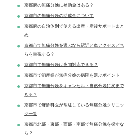
京都府の無痛分娩に補助金はある？
京都市の無痛分娩の助成金について
京都府の自治体別で使える出産・産後サポートまと
め
京都市で無痛分娩を選ぶなら駅近と車アクセスどち
らを重視する？
京都市で無痛分娩は夜間対応できる？
京都市で初産婦が無痛分娩の病院を選ぶポイント
京都市で無痛分娩をキャンセル・自然分娩に変更で
きる？
京都市で麻酔科医が常駐している無痛分娩クリニッ
ク一覧
京都市北部・東部・西部・南部で無痛分娩を探すな
ら？