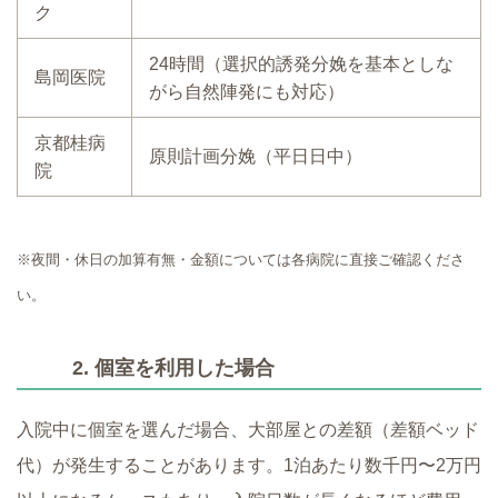
ク
24時間（選択的誘発分娩を基本としな
島岡医院
がら自然陣発にも対応）
京都桂病
原則計画分娩（平日日中）
院
※夜間・休日の加算有無・金額については各病院に直接ご確認くださ
い。
2. 個室を利用した場合
入院中に個室を選んだ場合、大部屋との差額（差額ベッド
代）が発生することがあります。1泊あたり数千円〜2万円