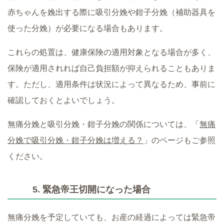
赤ちゃんを娩出する際に吸引分娩や鉗子分娩（補助器具を
使った分娩）が必要になる場合もあります。
これらの処置は、健康保険の適用対象となる場合が多く、
保険が適用されれば自己負担額が抑えられることもありま
す。ただし、適用条件は状況によって異なるため、事前に
確認しておくとよいでしょう。
無痛分娩と吸引分娩・鉗子分娩の関係については、「
無痛
分娩で吸引分娩・鉗子分娩は増える？
」のページもご参照
ください。
5. 緊急帝王切開になった場合
無痛分娩を予定していても、お産の経過によっては緊急帝