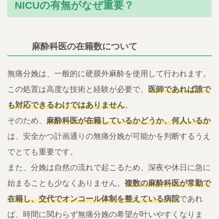
NICUの有無がなぜ重要？
麻酔科医の在籍数について
無痛分娩は、一般的に硬膜外麻酔を使用して行われます。
この処置は高度な技術と経験が必要で、
医師であれば誰で
も対応できるわけではありません
。
そのため、
麻酔科医が在籍しているかどうか、何人いるか
は、安全かつ計画通りの無痛分娩が可能かを判断するうえ
でとても重要です。
また、分娩は自然の流れで起こるため、深夜や休日に急に
始まることも少なくありません。
複数の麻酔科医が常勤で
在籍し、交代でオンコール体制を整えている病院
であれ
ば、時間に関わらず無痛分娩の希望が叶いやすくなりま