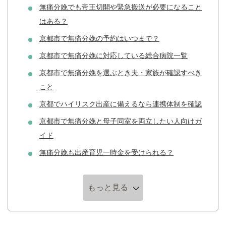
無痛分娩でも帝王切開や緊急搬送が必要になること
はある？
京都市で無痛分娩の予約はいつまで？
京都市で無痛分娩に対応している総合病院一覧
京都市で無痛分娩を選ぶとき夫・家族が確認すべき
こと
京都でハイリスク出産に備えるなら連携体制を確認
京都市で無痛分娩と母子同室を両立したい人向けガ
イド
無痛分娩も出産育児一時金を受けられる？
もっと見る