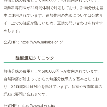
無痛分娩の費用として600,000円〜が案内されています。
麻酔科専門医が24時間体制で対応しており、計画分娩を基
本に運用されています。追加費用の内訳については公式サ
イト上での確認が難しいため、直接の問い合わせをおすす
めします。
公式HP：https://www.nakabe.or.jp/
醍醐渡辺クリニック
無痛分娩の費用として590,000円〜が案内されています。
自然陣痛が始まってからの無痛分娩導入を基本としてお
り、24時間365日対応を掲げています。個室や夜間加算の
詳細は要問い合わせです。
公式HP：https://www.d-w-c.jp/