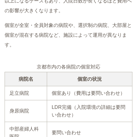
以上になるケースもあり、入院日数が長くなるほど費用へ
の影響が大きくなります。
個室が全室・全員対象の病院や、選択制の病院、大部屋と
個室が混在する病院など、施設によって運用が異なりま
す。
京都市内の各病院の個室対応
病院名
個室の状況
足立病院
個室あり（費用は要問い合わせ）
LDR完備（入院環境の詳細は要問
身原病院
い合わせ）
中部産婦人科
要問い合わせ
医院