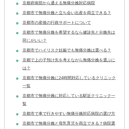
京都府南部から通える無痛分娩対応病院
京都市で無痛分娩と立ち会い出産を両立できる？
京都市の産後の行政サポートについて
京都市で無痛分娩を希望するなら健診先と分娩先は
同じがいい？
京都市でハイリスク妊娠でも無痛分娩は選べる？
京都で上の子預け先を考えながら無痛分娩を選ぶに
は？
京都市で無痛分娩に24時間対応しているクリニック
一覧
京都市で無痛分娩に対応している駅近クリニック一
覧
京都市で車で行きやすい無痛分娩対応病院の選び方
京都市で無痛分娩と母乳育児を両立できる？病院選