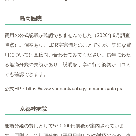
島岡医院
費用の公式記載が確認できませんでした（2026年6月調査
時点）。個室あり、LDR室完備とのことですが、詳細な費
用については直接問い合わせてみてください。長年にわた
る無痛分娩の実績があり、説明を丁寧に行う姿勢が口コミ
でも確認できます。
公式HP：https://www.shimaoka-ob-gy.minami.kyoto.jp/
京都桂病院
無痛分娩の費用として570,000円前後が案内されていま
す。原則として計画分娩（平日日中）での対応のため、夜