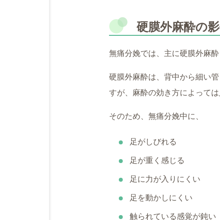
硬膜外麻酔の
無痛分娩では、主に硬膜外麻酔
硬膜外麻酔は、背中から細い管
すが、麻酔の効き方によっては
そのため、無痛分娩中に、
足がしびれる
足が重く感じる
足に力が入りにくい
足を動かしにくい
触られている感覚が鈍い