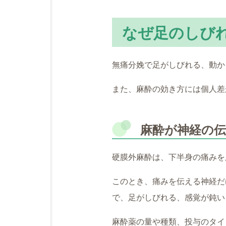
なぜ足のしび
無痛分娩で足がしびれる、動か
また、麻酔の効き方には個人差
麻酔が神経の
硬膜外麻酔は、下半身の痛みを
このとき、痛みを伝える神経だ
で、足がしびれる、感覚が鈍い
麻酔薬の量や種類、投与のタイ