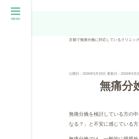
MENU
京都で無痛分娩に対応しているクリニッ
公開日：2026年5月20日
更新日：2026年5月2
無痛分
無痛分娩を検討している方の中
なる？」と不安に感じている方
無痛分娩では、一般的に硬膜外