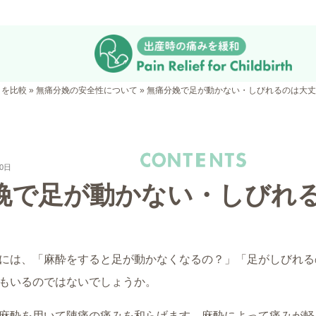
クを比較
»
無痛分娩の安全性について
»
無痛分娩で足が動かない・しびれるのは大丈
0日
娩で足が動かない・しびれ
には、「麻酔をすると足が動かなくなるの？」「足がしびれる
もいるのではないでしょうか。
麻酔を用いて陣痛の痛みを和らげます。麻酔によって痛みが軽