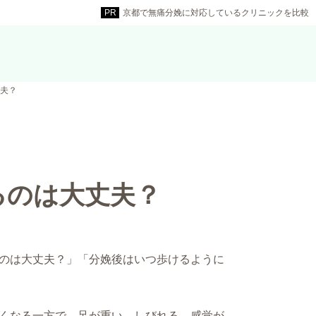
京都で無痛分娩に対応しているクリニックを比較
夫？
るのは大丈夫？
のは大丈夫？」「分娩後はいつ歩けるように
くなる一方で、足が重い、しびれる、感覚が