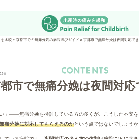
クを比較
»
京都市での無痛分娩の病院選びガイド
»
京都市で無痛分娩は夜間対応でき
29日
京都市で無痛分娩は夜間対応
い」――無痛分娩を検討している方の多くが、こうした不安を
無痛分娩に対応してもらえるのか
という点ではないでしょうか
している病院でも、
夜間対応の考え方や体制は病院ごとに大き