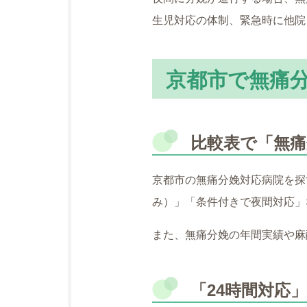
生児対応の体制、緊急時に他院
京都市で無痛
比較表で「無
京都市の無痛分娩対応病院を探
み）」「条件付きで夜間対応」
また、無痛分娩の年間実績や麻
「24時間対応