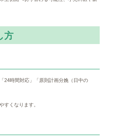
し方
「24時間対応」「原則計画分娩（日中の
やすくなります。