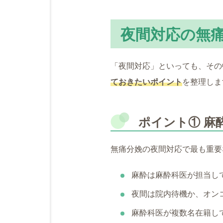
夜間対応の無
「夜間対応」といっても、その
ておきたいポイント
を整理しま
ポイント① 麻
無痛分娩の夜間対応で最も重要
麻酔は麻酔科医が担当し
夜間は院内待機か、オン
麻酔科医が複数名在籍し