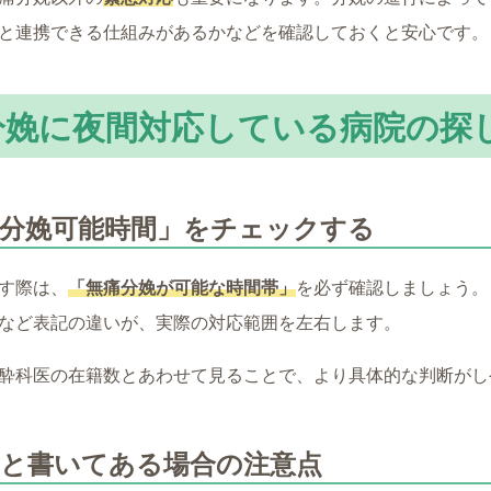
と連携できる仕組みがあるかなどを確認しておくと安心です。
分娩に夜間対応している病院の探
痛分娩可能時間」をチェックする
す際は、
「無痛分娩が可能な時間帯」
を必ず確認しましょう。
など表記の違いが、実際の対応範囲を左右します。
酔科医の在籍数とあわせて見ることで、より具体的な判断がし
」と書いてある場合の注意点