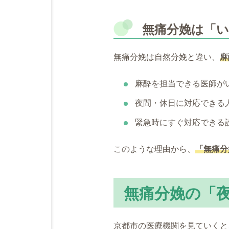
無痛分娩は「
無痛分娩は自然分娩と違い、
麻
麻酔を担当できる医師が
夜間・休日に対応できる
緊急時にすぐ対応できる
このような理由から、
「無痛分
無痛分娩の「
京都市の医療機関を見ていくと