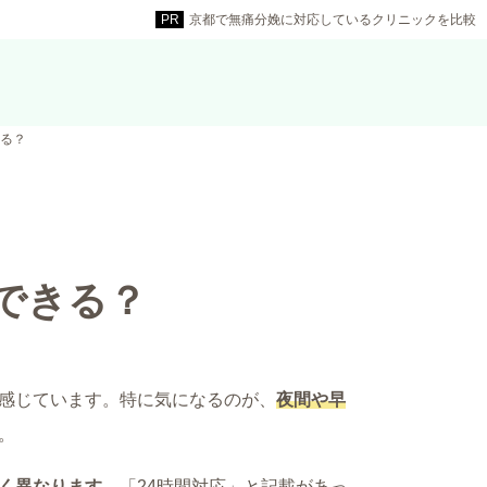
京都で無痛分娩に対応しているクリニックを比較
る？
できる？
感じています。特に気になるのが、
夜間や早
。
く異なります
。「24時間対応」と記載があっ