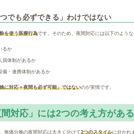
いつでも必ずできる」わけではない
酔を使う医療行為
です。そのため、夜間対応には以下のような
いるか
人員体制があるか
設備・連携体制があるか
娩に対応＝夜間も必ず可能」ではない
のが実情です。
夜間対応」には2つの考え方があ
、無痛分娩の夜間対応は大きく分けて
2つのスタイル
に分かれ