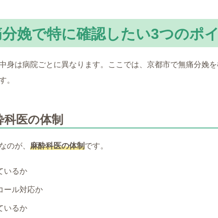
痛分娩で特に確認したい3つのポ
中身は病院ごとに異なります。ここでは、京都市で無痛分娩を
す。
酔科医の体制
なのが、
麻酔科医の体制
です。
ているか
コール対応か
ているか