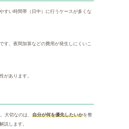
やすい時間帯（日中）に行うケースが多くな
です。夜間加算などの費用が発生しにくいこ
性があります。
ん。大切なのは、
自分が何を優先したいか
を整
解説します。