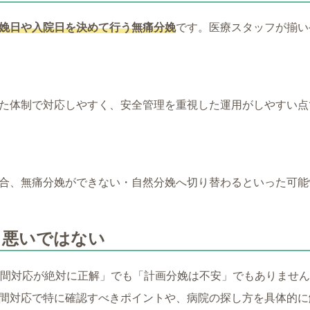
娩日や入院日を決めて行う無痛分娩
です。医療スタッフが揃い
た体制で対応しやすく、安全管理を重視した運用がしやすい点
合、無痛分娩ができない・自然分娩へ切り替わるといった可能
・悪いではない
時間対応が絶対に正解」でも「計画分娩は不安」でもありませ
間対応で特に確認すべきポイントや、病院の探し方を具体的に