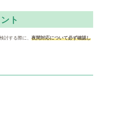
イント
検討する際に、
夜間対応について必ず確認し