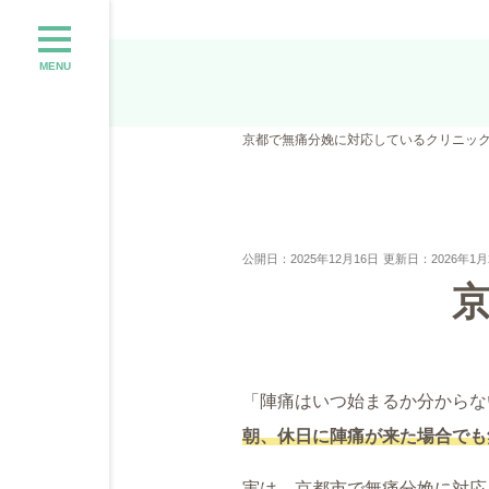
MENU
京都で無痛分娩に対応しているクリニッ
公開日：2025年12月16日
更新日：2026年1月
「陣痛はいつ始まるか分からな
朝、休日に陣痛が来た場合でも
実は、京都市で無痛分娩に対応