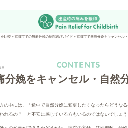
クを比較
»
京都市での無痛分娩の病院選びガイド
»
京都市で無痛分娩をキャンセル
1日
痛分娩をキャンセル・自然
方の中には、「途中で自然分娩に変更したくなったらどうなる
われるの？」と不安に感じている方もいるのではないでしょう
娩への変更ができるかどうかは、病院の方針、妊娠週数、分娩