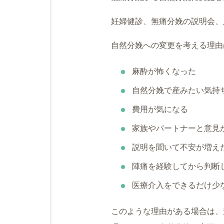
妊婦健診、無痛分娩の説明会、
自然分娩への変更を考える理由
麻酔が怖くなった
自然分娩で産みたい気持
費用が気になる
家族やパートナーと意見
説明を聞いて不安が増え
陣痛を経験してから判断
医療介入をできるだけ少
このような理由がある場合は、