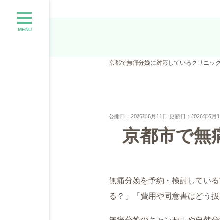
MENU
京都で無痛分娩に対応しているクリニッ
公開日：2026年6月11日
更新日：2026年6月1
京都市で無
無痛分娩を予約・検討している
る？」「費用や同意書はどう扱
無痛分娩のキャンセルや自然分