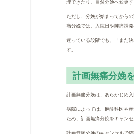
理できたり、自然分娩へ変更す
ただし、分娩が始まってからの
痛分娩では、入院日や陣痛誘発
迷っている段階でも、「まだ決
す。
計画無痛分娩
計画無痛分娩は、あらかじめ入
病院によっては、麻酔科医や産
ため、計画無痛分娩をキャンセ
計画無痛分娩のキャンセルで確