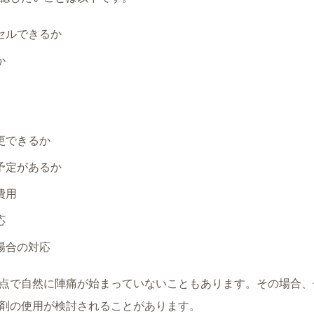
セルできるか
か
更できるか
予定があるか
費用
応
場合の対応
点で自然に陣痛が始まっていないこともあります。その場合、
剤の使用が検討されることがあります。