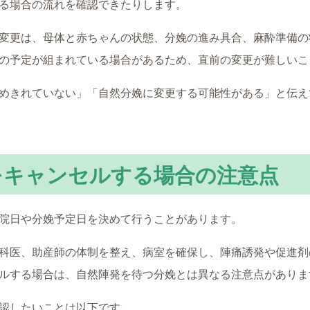
る場合の流れを確認できたりします。
変更は、母体と赤ちゃんの状態、分娩の進み具合、麻酔準備の
の予定が組まれている場合があるため、直前の変更が難しいこ
めきれていない」「自然分娩に変更する可能性がある」と伝え
をキャンセルする場合の注意点
院日や分娩予定日を決めて行うことがあります。
科医、助産師の体制を整え、病室を確保し、陣痛誘発や促進剤
ルする場合は、自然陣発を待つ分娩とは異なる注意点がありま
認したいことは以下です。