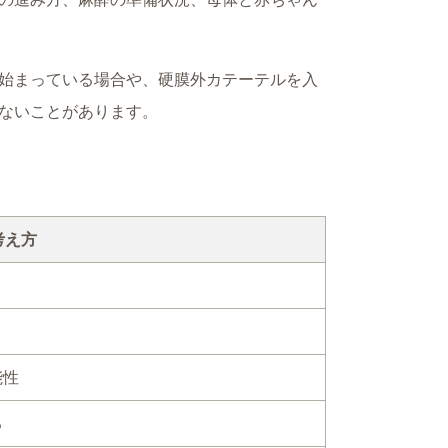
始まっている場合や、硬膜外カテーテルを入
ないことがあります。
考え方
能性
る