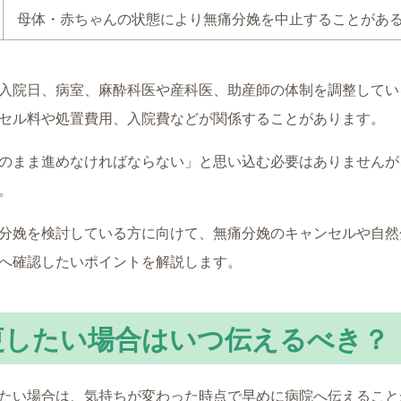
母体・赤ちゃんの状態により無痛分娩を中止することがあ
入院日、病室、麻酔科医や産科医、助産師の体制を調整してい
セル料や処置費用、入院費などが関係することがあります。
のまま進めなければならない」と思い込む必要はありませんが
。
分娩を検討している方に向けて、無痛分娩のキャンセルや自然
へ確認したいポイントを解説します。
更したい場合はいつ伝えるべき？
たい場合は、気持ちが変わった時点で早めに病院へ伝えること