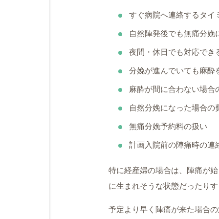
すぐ病院へ連絡するタイ
自然陣発後でも無痛分娩
夜間・休日でも対応でき
分娩が進んでいても麻酔
麻酔が間に合わない場合
自然分娩になった場合の
無痛分娩予約料の扱い
計画入院前の陣痛時の連
特に経産婦の場合は、陣痛が始
に生まれそうな状態だったりす
予定より早く陣痛が来た場合の