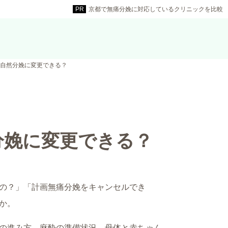
京都で無痛分娩に対応しているクリニックを比較
・自然分娩に変更できる？
分娩に変更できる？
の？」「計画無痛分娩をキャンセルでき
か。
の進み方、麻酔の準備状況、母体と赤ちゃん