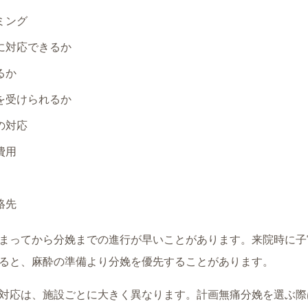
ミング
に対応できるか
るか
を受けられるか
の対応
費用
絡先
まってから分娩までの進行が早いことがあります。来院時に子
ると、麻酔の準備より分娩を優先することがあります。
対応は、施設ごとに大きく異なります。計画無痛分娩を選ぶ際